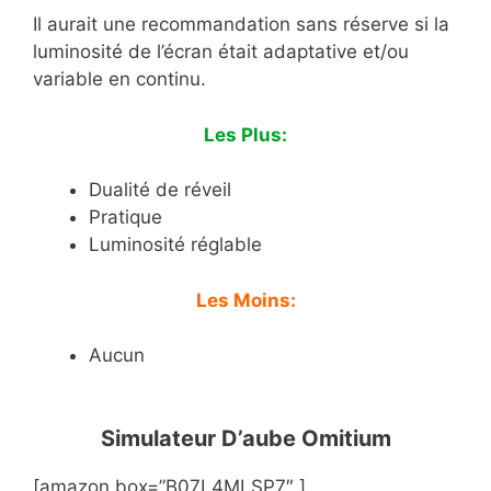
Il aurait une recommandation sans réserve si la
luminosité de l’écran était adaptative et/ou
variable en continu.
Les Plus:
Dualité de réveil
Pratique
Luminosité réglable
Les Moins:
Aucun
Simulateur D’aube Omitium
[amazon box=”B07L4MLSP7″ ]