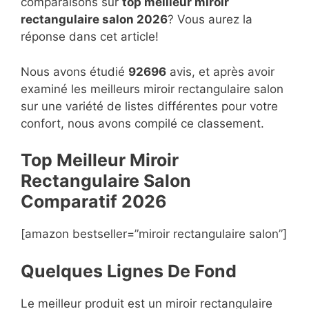
comparaisons sur
top
meilleur miroir
rectangulaire salon 2026
? Vous aurez la
réponse dans cet article!
Nous avons étudié
92696
avis, et après avoir
examiné les meilleurs miroir rectangulaire salon
sur une variété de listes différentes pour votre
confort, nous avons compilé ce classement.
Top Meilleur Miroir
Rectangulaire Salon
Compara
t
if 2026
[amazon bestseller=”miroir rectangulaire salon”]
Quelques Lignes De Fond
Le meilleur produit est un miroir rectangulaire