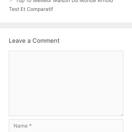
Top 10 Meilleur Maison Du Monde Arnold
Test Et Comparatif
Leave a Comment