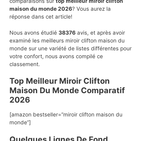
comparaisons sur
top
meilleur miroir clifton
maison du monde 2026
? Vous aurez la
réponse dans cet article!
Nous avons étudié
38376
avis, et après avoir
examiné les meilleurs miroir clifton maison du
monde sur une variété de listes différentes pour
votre confort, nous avons compilé ce
classement.
Top Meilleur Miroir Clifton
Maison Du Monde Compara
t
if
2026
[amazon bestseller=”miroir clifton maison du
monde”]
Quelques Lignes De Fond