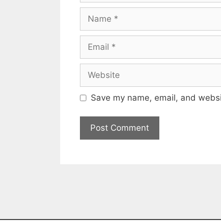
Save my name, email, and websit