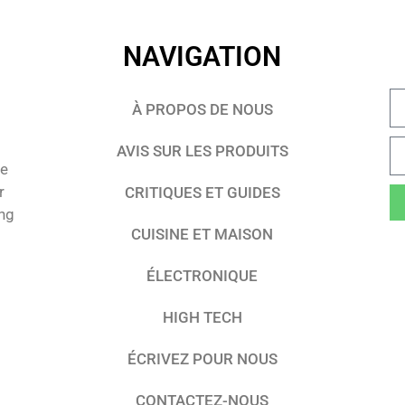
NAVIGATION
À PROPOS DE NOUS
AVIS SUR LES PRODUITS
te
r
CRITIQUES ET GUIDES
ing
CUISINE ET MAISON
ÉLECTRONIQUE
HIGH TECH
ÉCRIVEZ POUR NOUS
CONTACTEZ-NOUS