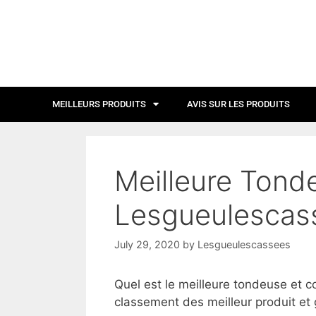
MEILLEURS PRODUITS
AVIS SUR LES PRODUITS
Meilleure Tond
Lesgueulescas
July 29, 2020
by
Lesgueulescassees
Quel est le meilleure tondeuse et c
classement des meilleur produit et 