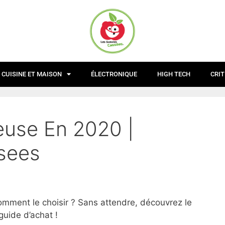
CUISINE ET MAISON
ÉLECTRONIQUE
HIGH TECH
CRIT
euse En 2020 |
sees
omment le choisir ? Sans attendre, découvrez le
guide d’achat !