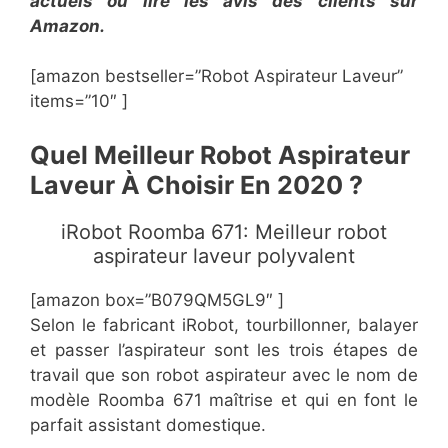
actuels ou lire les avis des clients sur
Amazon.
[amazon bestseller=”Robot Aspirateur Laveur”
items=”10″ ]
​Quel Meilleur Robot Aspirateur
Laveur À Choisir En 2020 ?
iRobot Roomba 671: Meilleur robot
aspirateur laveur polyvalent
[amazon box=”B079QM5GL9″ ]
Selon le fabricant iRobot, tourbillonner, balayer
et passer l’aspirateur sont les trois étapes de
travail que son robot aspirateur avec le nom de
modèle Roomba 671 maîtrise et qui en font le
parfait assistant domestique.