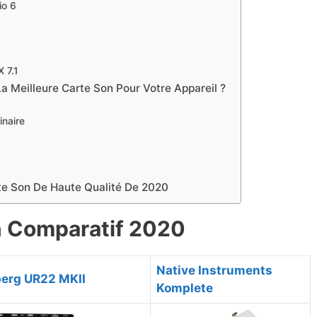
io 6
 7.1
a Meilleure Carte Son Pour Votre Appareil ?
inaire
rte Son De Haute Qualité De 2020
n Comparatif 2020
Native Instruments
berg UR22 MKII
Komplete