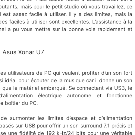
ants, mais pour le petit studio où vous travaillez, ce
est assez facile à utiliser. Il y a des limites, mais la
faciles à utiliser sont excellentes. L’assistance à la
nnel a pu vous mettre sur la bonne voie rapidement et
​Asus Xonar U7
 utilisateurs de PC qui veulent profiter d’un son fort
ussi idéal pour écouter de la musique car il donne un son
é que le matériel embarqué. Se connectant via USB, le
limentation électrique autonome et fonctionne
e boîtier du PC.
de surmonter les limites d’espace et d’alimentation
 basés sur USB pour offrir un son surround 7.1 précis et
ise une fidélité de 192 kHz/24 bits pour une véritable