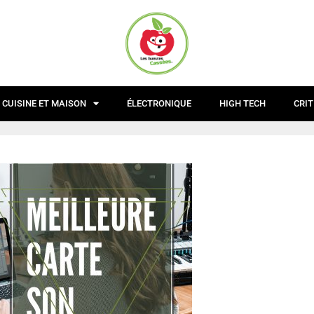
CUISINE ET MAISON
ÉLECTRONIQUE
HIGH TECH
CRIT