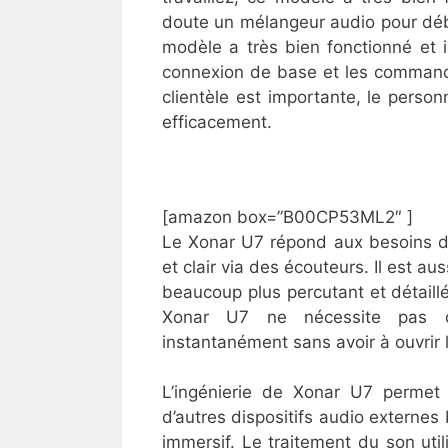
doute un mélangeur audio pour début
modèle a très bien fonctionné et il 
connexion de base et les commandes 
clientèle est importante, le perso
efficacement.
[amazon box=”B00CP53ML2″ ]
Le Xonar U7 répond aux besoins des
et clair via des écouteurs. Il est a
beaucoup plus percutant et détaill
Xonar U7 ne nécessite pas d’a
instantanément sans avoir à ouvrir l
L’ingénierie de Xonar U7 permet 
d’autres dispositifs audio externes
immersif. Le traitement du son util