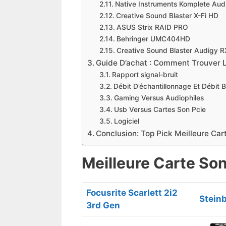
​Native Instruments Komplete Aud
​Creative Sound Blaster X-Fi HD
​ASUS Strix RAID PRO
​Behringer UMC404HD
​Creative Sound Blaster Audigy RX
Guide D’achat : Comment Trouver L
Rapport signal-bruit
Débit D’échantillonnage Et Débit B
Gaming Versus Audiophiles
Usb Versus Cartes Son Pcie
Logiciel
Conclusion: Top Pick Meilleure Ca
Meilleure Carte So
Focusrite Scarlett 2i2
Stein
3rd Gen