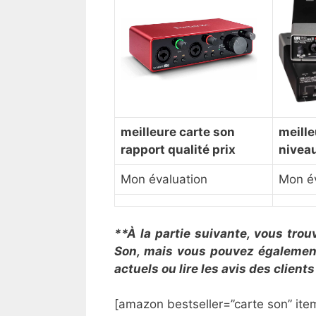
​meilleure carte son
meille
rapport qualité prix
nivea
Mon évaluation
Mon év
**À la partie suivante, vous trou
Son
, mais vous pouvez également 
actuels ou lire les avis des clien
[amazon bestseller=”
carte son
” ite