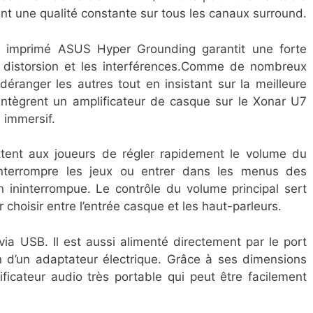
ant une qualité constante sur tous les canaux surround.
uit imprimé ASUS Hyper Grounding garantit une forte
la distorsion et les interférences.Comme de nombreux
déranger les autres tout en insistant sur la meilleure
 intègrent un amplificateur de casque sur le Xonar U7
 immersif.
ent aux joueurs de régler rapidement le volume du
nterrompre les jeux ou entrer dans les menus des
on ininterrompue. Le contrôle du volume principal sert
choisir entre l’entrée casque et les haut-parleurs.
a USB. Il est aussi alimenté directement par le port
ion d’un adaptateur électrique. Grâce à ses dimensions
icateur audio très portable qui peut être facilement