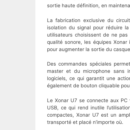
sortie haute définition, en mainten
La fabrication exclusive du circ
isolation du signal pour réduire 
utilisateurs choisissent de ne pas 
qualité sonore, les équipes Xonar
pour augmenter la sortie du casque
Des commandes spéciales permett
master et du microphone sans i
logiciels, ce qui garantit une acti
également de bouton cliquable pour 
Le Xonar U7 se connecte aux PC vi
USB, ce qui rend inutile l’utilisat
compactes, Xonar U7 est un amplif
transporté et placé n’importe où.