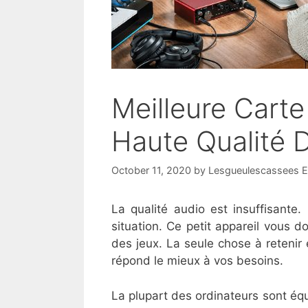
Meilleure Cart
Haute Qualité 
October 11, 2020
by
Lesgueulescassees E
La qualité audio est insuffisante
situation. Ce petit appareil vous d
des jeux. La seule chose à retenir e
répond le mieux à vos besoins.
La plupart des ordinateurs sont équ