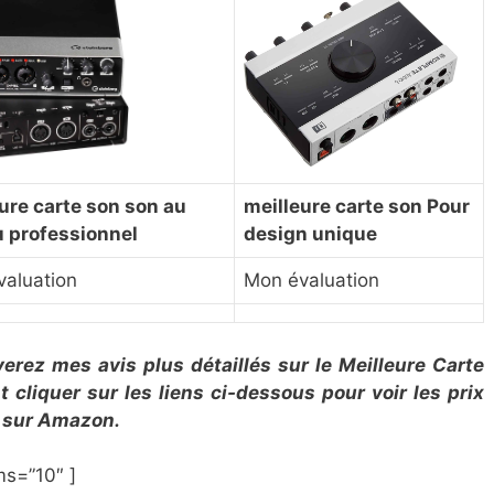
ure carte son son au
meilleure carte son Pour
u professionnel
design unique
aluation
Mon évaluation
verez mes avis plus détaillés sur le
Meilleure Carte
cliquer sur les liens ci-dessous pour voir les prix
ts sur Amazon.
ms=”10″ ]