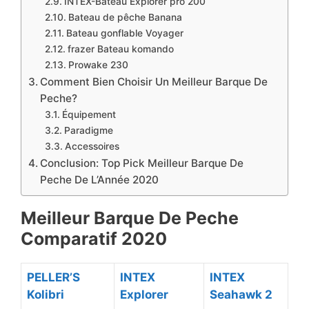
​INTEX-Bateau Explorer pro 200
​Bateau de pêche Banana
​Bateau gonflable Voyager
​frazer Bateau komando
​Prowake 230
Comment Bien Choisir Un Meilleur Barque De
Peche?
Équipement
Paradigme
Accessoires
Conclusion: Top Pick Meilleur Barque De
Peche De L’Année 2020
Meilleur Barque De Peche
Comparatif 2020
PELLER’S
INTEX
INTEX
Kolibri
Explorer
Seahawk 2