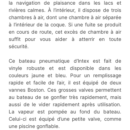
la navigation de plaisance dans les lacs et
rivières calmes. À l’intérieur, il dispose de trois
chambres à air, dont une chambre à air séparée
à l’intérieur de la coque. Si une fuite se produit
en cours de route, cet excès de chambre à air
suffit pour vous aider à atterrir en toute
sécurité.
Ce bateau pneumatique d’Intex est fait de
vinyle robuste et est disponible dans les
couleurs jaune et bleu. Pour un remplissage
rapide et facile de l’air, il est équipé de deux
vannes Boston. Ces grosses valves permettent
au bateau de se gonfler très rapidement, mais
aussi de le vider rapidement après utilisation.
La vapeur est pompée au fond du bateau.
Celui-ci est équipé d’une petite valve, comme
une piscine gonflable.