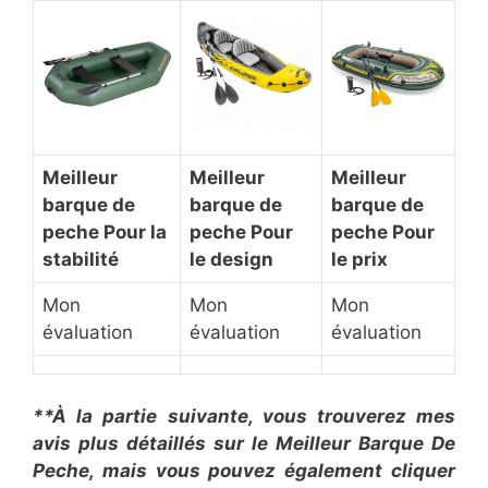
Meilleur
Meilleur
Meilleur
barque de
barque de
barque de
peche Pour la
peche Pour
peche Pour
stabilité
le design
le prix
Mon
Mon
Mon
évaluation
évaluation
évaluation
**À la partie suivante, vous trouverez mes
avis plus détaillés sur le Meilleur Barque De
Peche, mais vous pouvez également cliquer