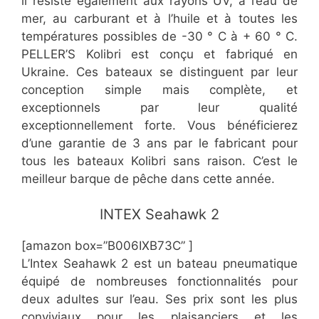
il résiste également aux rayons UV, à l’eau de
mer, au carburant et à l’huile et à toutes les
températures possibles de -30 ° C à + 60 ° C.
PELLER’S Kolibri est conçu et fabriqué en
Ukraine. Ces bateaux se distinguent par leur
conception simple mais complète, et
exceptionnels par leur qualité
exceptionnellement forte. Vous bénéficierez
d’une garantie de 3 ans par le fabricant pour
tous les bateaux Kolibri sans raison. C’est le
meilleur barque de pêche dans cette année.
​INTEX Seahawk 2
[amazon box=”B006IXB73C” ]
L’Intex Seahawk 2 est un bateau pneumatique
équipé de nombreuses fonctionnalités pour
deux adultes sur l’eau. Ses prix sont les plus
conviviaux pour les plaisanciers et les