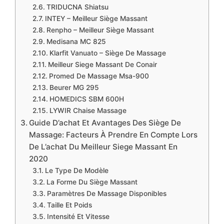
​TRIDUCNA Shiatsu
​INTEY – Meilleur Siège Massant
​Renpho – Meilleur Siège Massant
​Medisana MC 825
​Klarfit Vanuato – Siège De Massage
​Meilleur Siege Massant De Conair
​Promed De Massage Msa-900
​Beurer MG 295
​HOMEDICS SBM 600H
​LYWIR Chaise Massage
​Guide D’achat Et Avantages Des Siège De
Massage: Facteurs À Prendre En Compte Lors
De L’achat Du Meilleur Siege Massant En
2020
Le Type De Modèle
La Forme Du Siège Massant
Paramètres De Massage Disponibles
Taille Et Poids
Intensité Et Vitesse