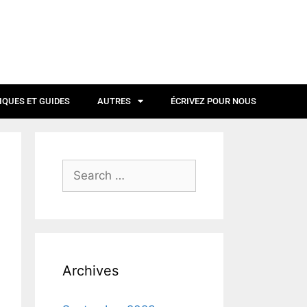
IQUES ET GUIDES
AUTRES
ÉCRIVEZ POUR NOUS
Archives