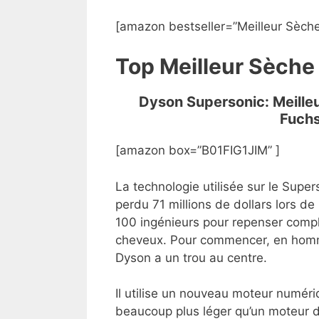
[amazon bestseller=”Meilleur Sèche
Top Meilleur Sèche
Dyson Supersonic: Meille
Fuchs
[amazon box=”B01FIG1JIM” ]
La technologie utilisée sur le Supers
perdu 71 millions de dollars lors de
100 ingénieurs pour repenser compl
cheveux. Pour commencer, en homm
Dyson a un trou au centre.
Il utilise un nouveau moteur numéri
beaucoup plus léger qu’un moteur de