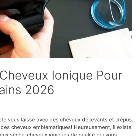
 Cheveux Ionique Pour
ains 2026
ète vous laisse avec des cheveux décevants et crépus.
r des cheveux emblématiques! Heureusement, il existe
eux sèche-cheveux ioniques de qualité qui vous