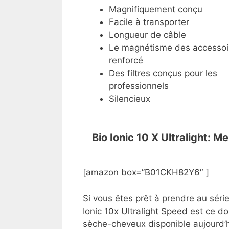
Magnifiquement conçu
Facile à transporter
Longueur de câble
Le magnétisme des accessoi
renforcé
Des filtres conçus pour les
professionnels
Silencieux
Bio Ionic 10 X Ultralight: 
[amazon box=”B01CKH82Y6″ ]
Si vous êtes prêt à prendre au sér
Ionic 10x Ultralight Speed est ce d
sèche-cheveux disponible aujourd’h