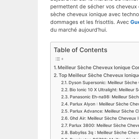
permettent de sécher vos cheveux d
sèche cheveux ionique avec technol
dommages et les frisottis. Avec
Gu
du marché aujourd’hui.
Table of Contents
Meilleur Sèche Cheveux Ionique Co
Top Meilleur Sèche Cheveux Ioniqu
Dyson Supersonic: Meilleur Sèche 
Bio Ionic 10 X Ultralight: Meille
Panasonic Eh-na98: Meilleur Sèc
Parlux Alyon : Meilleur Sèche C
Parlux Advance: Meilleur Sèche 
Ghd Air: Meilleur Sèche Cheveux 
Parlux 3800: Meilleur Sèche Chev
Babyliss 3q : Meilleur Sèche Chev