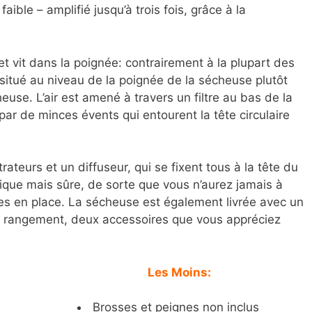
faible – amplifié jusqu’à trois fois, grâce à la
 et vit dans la poignée: contrairement à la plupart des
situé au niveau de la poignée de la sécheuse plutôt
heuse. L’air est amené à travers un filtre au bas de la
ar de minces évents qui entourent la tête circulaire
eurs et un diffuseur, qui se fixent tous à la tête du
ue mais sûre, de sorte que vous n’aurez jamais à
res en place. La sécheuse est également livrée avec un
e rangement, deux accessoires que vous appréciez
Les Moins:
Brosses et peignes non inclus