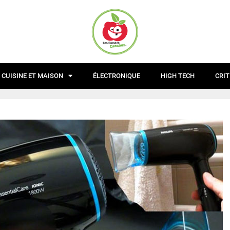
CUISINE ET MAISON
ÉLECTRONIQUE
HIGH TECH
CRIT