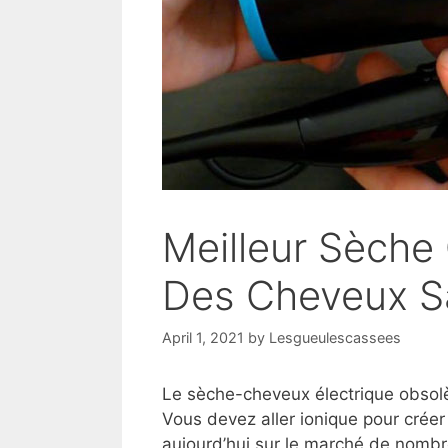
Meilleur Sèche
Des Cheveux S
April 1, 2021
by
Lesgueulescassees
Le sèche-cheveux électrique obsol
Vous devez aller ionique pour crée
aujourd’hui sur le marché de nombr