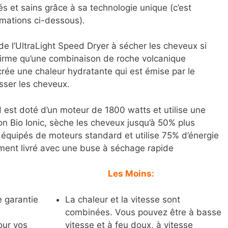
s et sains grâce à sa technologie unique (c’est
rmations ci-dessous).
 de l’UltraLight Speed Dryer à sécher les cheveux si
ffirme qu’une combinaison de roche volcanique
crée une chaleur hydratante qui est émise par le
lisser les cheveux.
est doté d’un moteur de 1800 watts et utilise une
lon Bio Ionic, sèche les cheveux jusqu’à 50% plus
équipés de moteurs standard et utilise 75% d’énergie
ment livré avec une buse à séchage rapide
Les Moins:
e garantie
La chaleur et la vitesse sont
combinées. Vous pouvez être à basse
our vos
vitesse et à feu doux, à vitesse