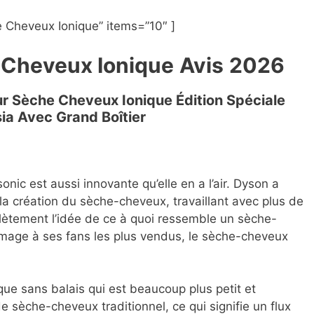
 Cheveux Ionique” items=”10″ ]
 Cheveux Ionique
Avis
2026
ur Sèche Cheveux Ionique Édition Spéciale
ia Avec Grand Boîtier
onic est aussi innovante qu’elle en a l’air. Dyson a
 la création du sèche-cheveux, travaillant avec plus de
ètement l’idée de ce à quoi ressemble un sèche-
age à ses fans les plus vendus, le sèche-cheveux
que sans balais qui est beaucoup plus petit et
 sèche-cheveux traditionnel, ce qui signifie un flux