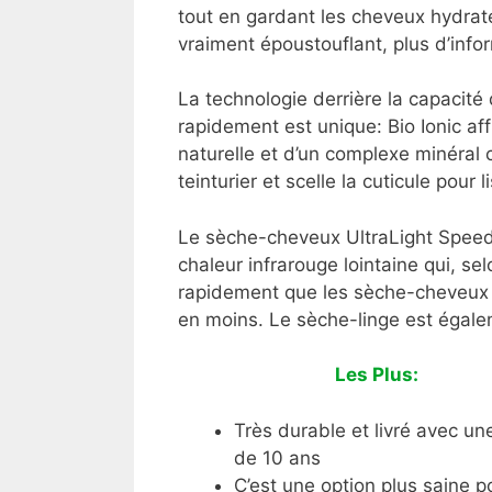
tout en gardant les cheveux hydraté
vraiment époustouflant, plus d’info
La technologie derrière la capacité
rapidement est unique: Bio Ionic a
naturelle et d’un complexe minéral 
teinturier et scelle la cuticule pour 
Le sèche-cheveux UltraLight Speed 
chaleur infrarouge lointaine qui, se
rapidement que les sèche-cheveux 
en moins. Le sèche-linge est égale
Les Plus:
Très durable et livré avec un
de 10 ans
C’est une option plus saine p