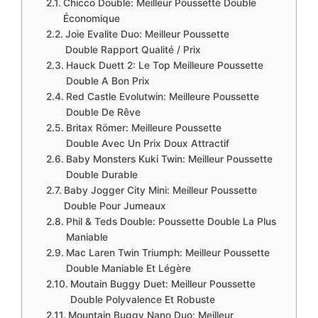
Chicco Double: Meilleur Poussette Double
Économique
Joie Evalite Duo: Meilleur Poussette
Double Rapport Qualité / Prix
Hauck Duett 2: Le Top Meilleure Poussette
Double A Bon Prix
Red Castle Evolutwin: Meilleure Poussette
Double De Rêve
Britax Römer: Meilleure Poussette
Double Avec Un Prix Doux Attractif
Baby Monsters Kuki Twin: Meilleur Poussette
Double Durable
Baby Jogger City Mini: Meilleur Poussette
Double Pour Jumeaux
Phil & Teds Double: Poussette Double La Plus
Maniable
Mac Laren Twin Triumph: Meilleur Poussette
Double Maniable Et Légère
Moutain Buggy Duet: Meilleur Poussette
Double Polyvalence Et Robuste
Mountain Buggy Nano Duo: Meilleur