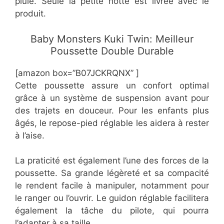
pluie. Seule la petite hotte est livrée avec le
produit.
Baby Monsters Kuki Twin: Meilleur
Poussette Double Durable
[amazon box=”B07JCKRQNX” ]
Cette poussette assure un confort optimal
grâce à un système de suspension avant pour
des trajets en douceur. Pour les enfants plus
âgés, le repose-pied réglable les aidera à rester
à l’aise.
La praticité est également l’une des forces de la
poussette. Sa grande légèreté et sa compacité
le rendent facile à manipuler, notamment pour
le ranger ou l’ouvrir. Le guidon réglable facilitera
également la tâche du pilote, qui pourra
l’adapter à sa taille.