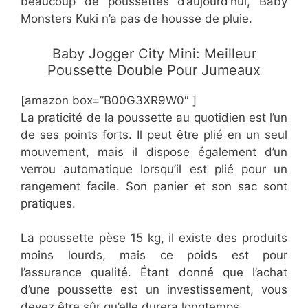
beaucoup de poussettes d’aujourd’hui, Baby
Monsters Kuki n’a pas de housse de pluie.
Baby Jogger City Mini: Meilleur
Poussette Double Pour Jumeaux
[amazon box=”B00G3XR9W0″ ]
La praticité de la poussette au quotidien est l’un
de ses points forts. Il peut être plié en un seul
mouvement, mais il dispose également d’un
verrou automatique lorsqu’il est plié pour un
rangement facile. Son panier et son sac sont
pratiques.
La poussette pèse 15 kg, il existe des produits
moins lourds, mais ce poids est pour
l’assurance qualité. Étant donné que l’achat
d’une poussette est un investissement, vous
devez être sûr qu’elle durera longtemps.