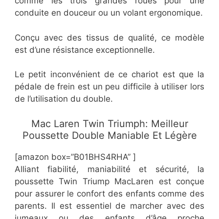
comme les trois grandes roues pour une
conduite en douceur ou un volant ergonomique.
Conçu avec des tissus de qualité, ce modèle
est d’une résistance exceptionnelle.
Le petit inconvénient de ce chariot est que la
pédale de frein est un peu difficile à utiliser lors
de l’utilisation du double.
Mac Laren Twin Triumph: Meilleur
Poussette Double Maniable Et Légère
[amazon box=”B01BHS4RHA” ]
Alliant fiabilité, maniabilité et sécurité, la
poussette Twin Triump MacLaren est conçue
pour assurer le confort des enfants comme des
parents. Il est essentiel de marcher avec des
jumeaux ou des enfants d’âge proche