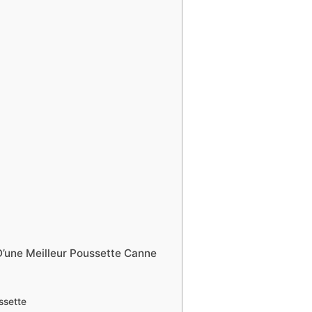
D’une Meilleur Poussette Canne
ssette