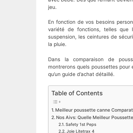
jeu.
En fonction de vos besoins person
variété de fonctions, telles que 
suspension, les ceintures de sécuri
la pluie.
Dans la comparaison de pous
montrerons quels poussettes pour en
qu’un guide d’achat détaillé.
Table of Contents
​Meilleur poussette canne Comparati
Nos Aivs: Quelle Meilleur Poussett
​Safety 1st Peps
​Joie Litetrax 4