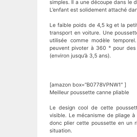
simples. Il a une découpe dans le 
L’enfant est solidement attaché dans
Le faible poids de 4,5 kg et la peti
transport en voiture. Une pousset
utilisée comme modèle temporel
peuvent pivoter à 360 ° pour des 
(environ jusqu’à 3,5 ans).
[amazon box=”​​B0778VPNW1″ ]
Meilleur poussette canne pliable
Le design cool de cette pousset
visible. Le mécanisme de pliage à
donc plier cette poussette en un 
situation.