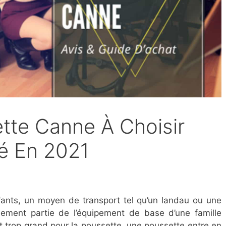
ette Canne À Choisir
é En 2021
nfants, un moyen de transport tel qu’un landau ou une
lement partie de l’équipement de base d’une famille
t trop grand pour la poussette, une poussette entre en