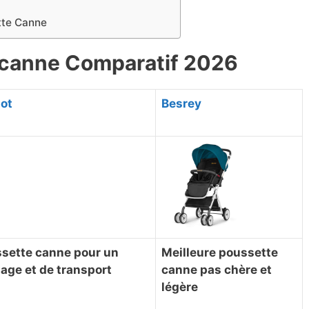
ette Canne
 canne Comparatif ​2026
lot
​Besrey
ssette canne pour un
​Meilleure poussette
age et de transport
canne pas chère et
légère