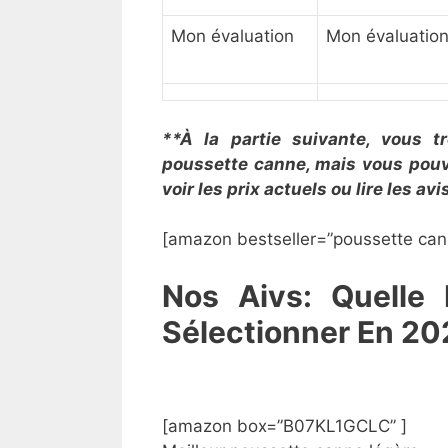
Mon évaluation
Mon évaluatio
**À la partie suivante, vous tr
poussette canne, mais vous pouv
voir les prix actuels ou lire les a
[amazon bestseller=”​​poussette can
Nos Aivs: Quelle
Sélectionner En 20
[amazon box=”​B07KL1GCLC” ]