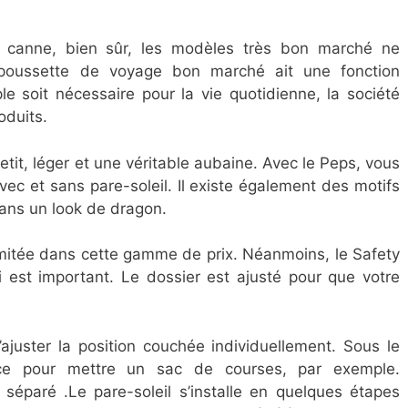
 canne, bien sûr, les modèles très bon marché ne
poussette de voyage bon marché ait une fonction
le soit nécessaire pour la vie quotidienne, la société
oduits.
it, léger et une véritable aubaine. Avec le Peps, vous
vec et sans pare-soleil. Il existe également des motifs
ns un look de dragon.
imitée dans cette gamme de prix. Néanmoins, le Safety
i est important. Le dossier est ajusté pour que votre
’ajuster la position couchée individuellement. Sous le
ace pour mettre un sac de courses, par exemple.
 séparé .Le pare-soleil s’installe en quelques étapes