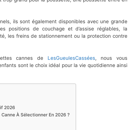
nels, ils sont également disponibles avec une grande
les positions de couchage et d’assise réglables, la
té, les freins de stationnement ou la protection contre
settes cannes de
LesGueulesCassées
, nous vous
fants sont le choix idéal pour la vie quotidienne ainsi
f ​2026
e Canne À Sélectionner En 2026 ?