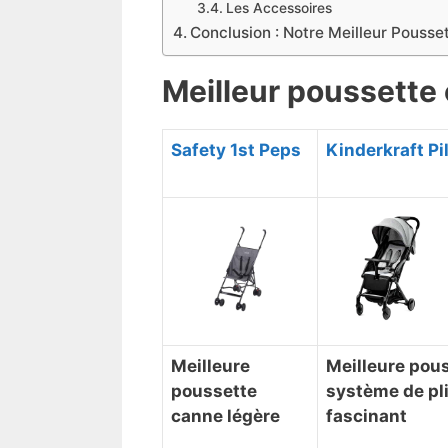
​Les Accessoires
​Conclusion : Notre Meilleur Pouss
​Meilleur poussette
​Safety 1st Peps
​Kinderkraft Pi
​Meilleure
​Meilleure pou
poussette
système de pli
canne légère
fascinant