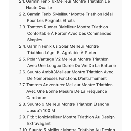
​Garmin Fenix 6xMeilleur Montre Triathlon De
Haute Qualité
​Garmin Fenix 5Meilleur Montre Triathlon Idéal
Pour Les Poignets Étroits
​Tomtom Runner 3Meilleur Montre Triathlon
Confortable À Porter Avec Des Commandes
Simples
​Garmin Fenix 6s Solar Meilleur Montre
Triathlon Léger Et Agréable À Porter
​Polar Vantage V2 Meilleur Montre Triathlon
Avec Une Longue Durée De Vie De La Batterie
​Suunto Ambit3Meilleur Montre Triathlon Avec
De Nombreuses Fonctions D’entraînement
​Tomtom Adventurer Meilleur Montre Triathlon
Avec Une Bonne Mesure De La Fréquence
Cardiaque
​Suunto 9 Meilleur Montre Triathlon Étanche
Jusqu’à 100 M
​Fitbit IonicMeilleur Montre Triathlon Au Design
Extravagant
​Suunto 5 Meilleur Montre Triathlon Au Design