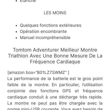
Étanche
LES MOINS
Quelques fonctions extérieures
Opération encombrante
Manuel incompréhensible
​Tomtom Adventurer Meilleur Montre
Triathlon Avec Une Bonne Mesure De La
Fréquence Cardiaque
[amazon box=”B01LZ7SWMZ” ]
La performance de la batterie est le gros point
faible de la montre. En particulier, l’utilisation
conjointe des fonctions GPS et fréquence
cardiaque conduit à une décharge très rapide.
La montre ne peut pas être chargée avec la
norme mini-USB courante. Vous avez besoin de