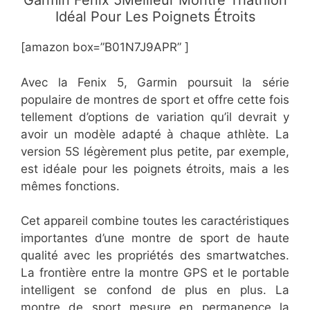
​Garmin Fenix 5Meilleur Montre Triathlon
Idéal Pour Les Poignets Étroits
[amazon box=”B01N7J9APR” ]
Avec la Fenix 5, Garmin poursuit la série
populaire de montres de sport et offre cette fois
tellement d’options de variation qu’il devrait y
avoir un modèle adapté à chaque athlète. La
version 5S légèrement plus petite, par exemple,
est idéale pour les poignets étroits, mais a les
mêmes fonctions.
Cet appareil combine toutes les caractéristiques
importantes d’une montre de sport de haute
qualité avec les propriétés des smartwatches.
La frontière entre la montre GPS et le portable
intelligent se confond de plus en plus. La
montre de sport mesure en permanence la