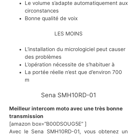
​Le volume s’adapte automatiquement aux
circonstances
​Bonne qualité de voix
LES MOINS
​L’installation du micrologiciel peut causer
des problèmes
​L’opération nécessite de s’habituer à
​La portée réelle n’est que d’environ 700
m
Sena SMH10RD-01
​Meilleur intercom moto avec une très bonne
transmission
[amazon box=”​B00DSOUG5E” ]
Avec le Sena SMH10RD-01, vous obtenez un