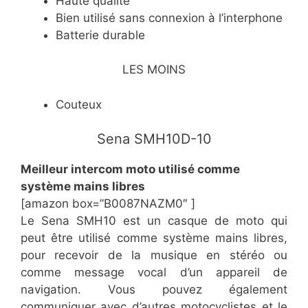
​Haute qualité
​Bien utilisé sans connexion à l’interphone
​Batterie durable
LES MOINS
​Couteux
​Sena SMH10D-10
​Meilleur intercom moto utilisé comme
système mains libres
[amazon box=”​B0087NAZM0″ ]
Le Sena SMH10 est un casque de moto qui
peut être utilisé comme système mains libres,
pour recevoir de la musique en stéréo ou
comme message vocal d’un appareil de
navigation. Vous pouvez également
communiquer avec d’autres motocyclistes et le