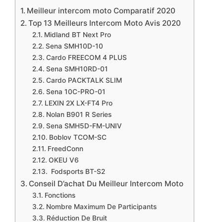
Meilleur intercom moto Comparatif 2020
​Top 13 Meilleurs Intercom Moto Avis 2020
Midland BT Next Pro
​Sena SMH10D-10
Cardo FREECOM 4 PLUS
Sena SMH10RD-01
Cardo PACKTALK SLIM
​Sena 10C-PRO-01
​LEXIN 2X LX-FT4 Pro
​Nolan B901 R Series
Sena SMH5D-FM-UNIV
​Boblov TCOM-SC
FreedConn
​OKEU V6
Fodsports BT-S2
​Conseil D’achat Du Meilleur Intercom Moto
Fonctions
​Nombre Maximum De Participants
​Réduction De Bruit