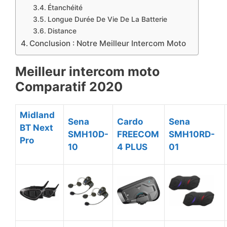
​Étanchéité
​Longue Durée De Vie De La Batterie
Distance
​Conclusion : Notre Meilleur Intercom Moto
Meilleur intercom moto
Comparatif 2020
​Midland
​Sena
​Cardo
​Sena
BT Next
SMH10D-
FREECOM
SMH10RD-
Pro
10
4 PLUS
01