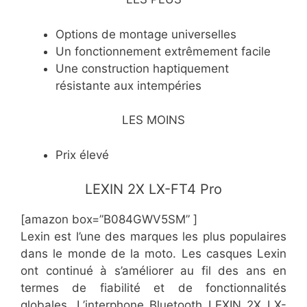
​Options de montage universelles
​Un fonctionnement extrêmement facile
​Une construction haptiquement
résistante aux intempéries
LES MOINS
​Prix élevé
​LEXIN 2X LX-FT4 Pro
[amazon box=”​B084GWV5SM” ]
Lexin est l’une des marques les plus populaires
dans le monde de la moto. Les casques Lexin
ont continué à s’améliorer au fil des ans en
termes de fiabilité et de fonctionnalités
globales. L’interphone Bluetooth LEXIN 2X LX-