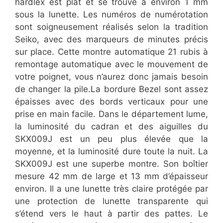
hardlex est plat et se trouve à environ 1 mm
sous la lunette. Les numéros de numérotation
sont soigneusement réalisés selon la tradition
Seiko, avec des marqueurs de minutes précis
sur place. Cette montre automatique 21 rubis à
remontage automatique avec le mouvement de
votre poignet, vous n’aurez donc jamais besoin
de changer la pile.La bordure Bezel sont assez
épaisses avec des bords verticaux pour une
prise en main facile. Dans le département lume,
la luminosité du cadran et des aiguilles du
SKX009J est un peu plus élevée que la
moyenne, et la luminosité dure toute la nuit. La
SKX009J est une superbe montre. Son boîtier
mesure 42 mm de large et 13 mm d’épaisseur
environ. Il a une lunette très claire protégée par
une protection de lunette transparente qui
s’étend vers le haut à partir des pattes. Le