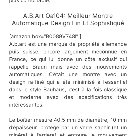
plus confortable.
​A.B.Art Oa104: Meilleur Montre
Automatique Design Fin Et Sophistiqué
[amazon box=”B0089V748I” ]
A.b.art est une marque de propriété allemande
puis suisse, encore largement méconnue en
France, ce qui lui donne un côté exclusif qui
rappelle Braun mais avec des mouvements
automatiques. C’était une montre avec un
design raffiné qui a été minimisé à l’essentiel
dans le style Bauhaus; c’est à la fois classique
et moderne avec des spécifications très
intéressantes.
Le boîtier mesure 40,5 mm de diamètre, 10 mm
d’épaisseur, protégé par un verre saphir (et un
minéral à l’arrière) et entoure le mouvement