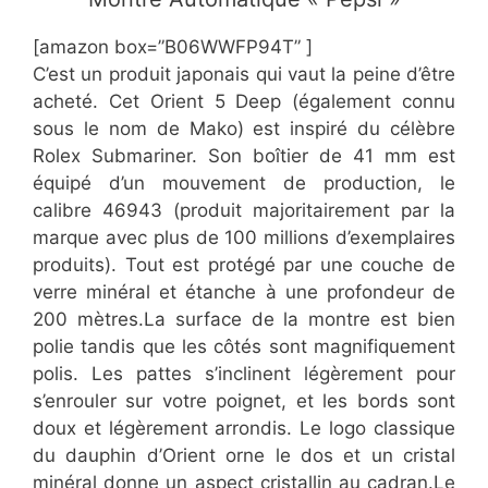
[amazon box=”B06WWFP94T” ]
C’est un produit japonais qui vaut la peine d’être
acheté. Cet Orient 5 Deep (également connu
sous le nom de Mako) est inspiré du célèbre
Rolex Submariner. Son boîtier de 41 mm est
équipé d’un mouvement de production, le
calibre 46943 (produit majoritairement par la
marque avec plus de 100 millions d’exemplaires
produits). Tout est protégé par une couche de
verre minéral et étanche à une profondeur de
200 mètres.La surface de la montre est bien
polie tandis que les côtés sont magnifiquement
polis. Les pattes s’inclinent légèrement pour
s’enrouler sur votre poignet, et les bords sont
doux et légèrement arrondis. Le logo classique
du dauphin d’Orient orne le dos et un cristal
minéral donne un aspect cristallin au cadran.Le