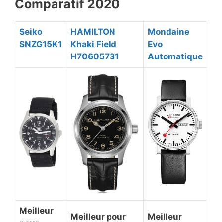
Comparatif 2020
Seiko
HAMILTON
Mondaine
SNZG15K1
Khaki Field
Evo
H70605731
Automatique
Meilleur
Meilleur pour
Meilleur