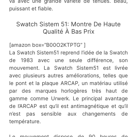
va avec une grande variété de tenues. Beau,
puissant et fiable.
​Swatch Sistem 51: Montre De Haute
Qualité À Bas Prix
[amazon box=”B00O2KTPTG” ]
La Swatch Sistem51 reprend l’idée de la Swatch
de 1983 avec une seule différence, son
mouvement. La Swatch Sistem51 est livrée
avec plusieurs autres améliorations, telles que
le pont et la plaque ARCAP, un matériau utilisé
par des marques horlogères très haut de
gamme comme Urwerk. Le principal avantage
de l’ARCAP est qu’il est antimagnétique et qu’il
n’est pas sensible aux changements de
température.
Le mouvement dispose de 90 heures de