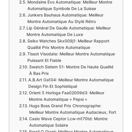
​Mondaine Evo Automatique: Meilleur Montre
Automatique Symbole De La Suisse
​Junkers Bauhaus Automatique: Meilleur
Montre Automatique Au Stylé Rétro
​Lip Général De Gaulle Automatique: Meilleur
Montre Automatique De Luxe
​Seiko Watches Skx009j1: Meilleur Rapport
Qualité Prix Montre Automatique
​Tissot Visodate: Meilleur Montre Automatique
Puissant Et Fiable
​Swatch Sistem 51: Montre De Haute Qualité
À Bas Prix
​A.B.Art Oa104: Meilleur Montre Automatique
Design Fin Et Sophistiqué
​Orient 5 Horloge Faa02009d3: Meilleur
Montre Automatique « Pepsi »
​Hugo Boss Grand Prix Chronographe:
Meilleur Montre Automatique Audacieux, Fort
​Casio Wave Ceptor Lcw-m170td: Montre
Automatique Solaire
​Fossil Q Grant: Meilleur Montre Automatique