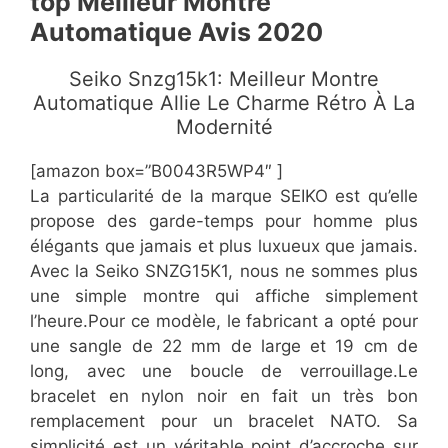
top Meilleur Montre
Automatique Avis 2020
​Seiko Snzg15k1: Meilleur Montre
Automatique Allie Le Charme Rétro À La
Modernité
[amazon box=”B0043R5WP4″ ]
La particularité de la marque SEIKO est qu’elle
propose des garde-temps pour homme plus
élégants que jamais et plus luxueux que jamais.
Avec la Seiko SNZG15K1, nous ne sommes plus
une simple montre qui affiche simplement
l’heure.Pour ce modèle, le fabricant a opté pour
une sangle de 22 mm de large et 19 cm de
long, avec une boucle de verrouillage.Le
bracelet en nylon noir en fait un très bon
remplacement pour un bracelet NATO. Sa
simplicité est un véritable point d’accroche sur