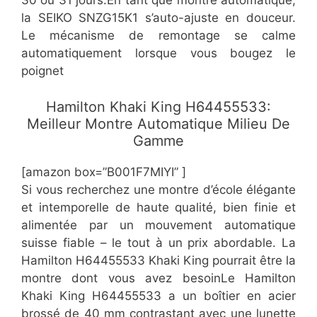
30 ou 31 jours.En tant que montre automatique,
la SEIKO SNZG15K1 s’auto-ajuste en douceur.
Le mécanisme de remontage se calme
automatiquement lorsque vous bougez le
poignet
​Hamilton Khaki King H64455533:
Meilleur Montre Automatique Milieu De
Gamme
[amazon box=”B001F7MIYI” ]
Si vous recherchez une montre d’école élégante
et intemporelle de haute qualité, bien finie et
alimentée par un mouvement automatique
suisse fiable – le tout à un prix abordable. La
Hamilton H64455533 Khaki King pourrait être la
montre dont vous avez besoinLe Hamilton
Khaki King H64455533 a un boîtier en acier
brossé de 40 mm contrastant avec une lunette