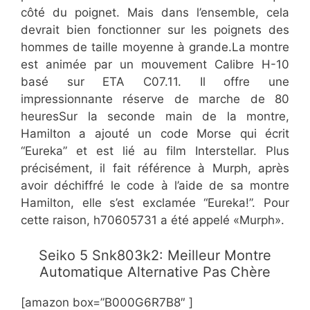
côté du poignet. Mais dans l’ensemble, cela
devrait bien fonctionner sur les poignets des
hommes de taille moyenne à grande.La montre
est animée par un mouvement Calibre H-10
basé sur ETA C07.11. Il offre une
impressionnante réserve de marche de 80
heuresSur la seconde main de la montre,
Hamilton a ajouté un code Morse qui écrit
“Eureka” et est lié au film Interstellar. Plus
précisément, il fait référence à Murph, après
avoir déchiffré le code à l’aide de sa montre
Hamilton, elle s’est exclamée “Eureka!”. Pour
cette raison, h70605731 a été appelé «Murph».
​Seiko 5 Snk803k2: Meilleur Montre
Automatique Alternative Pas Chère
[amazon box=”B000G6R7B8″ ]