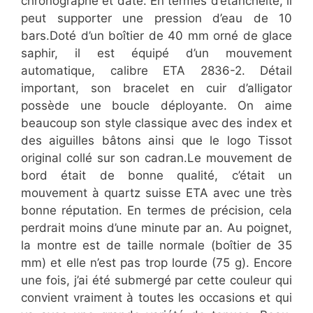
chronographe et date. En termes d’étanchéité, il
peut supporter une pression d’eau de 10
bars.Doté d’un boîtier de 40 mm orné de glace
saphir, il est équipé d’un mouvement
automatique, calibre ETA 2836-2. Détail
important, son bracelet en cuir d’alligator
possède une boucle déployante. On aime
beaucoup son style classique avec des index et
des aiguilles bâtons ainsi que le logo Tissot
original collé sur son cadran.Le mouvement de
bord était de bonne qualité, c’était un
mouvement à quartz suisse ETA avec une très
bonne réputation. En termes de précision, cela
perdrait moins d’une minute par an. Au poignet,
la montre est de taille normale (boîtier de 35
mm) et elle n’est pas trop lourde (75 g). Encore
une fois, j’ai été submergé par cette couleur qui
convient vraiment à toutes les occasions et qui