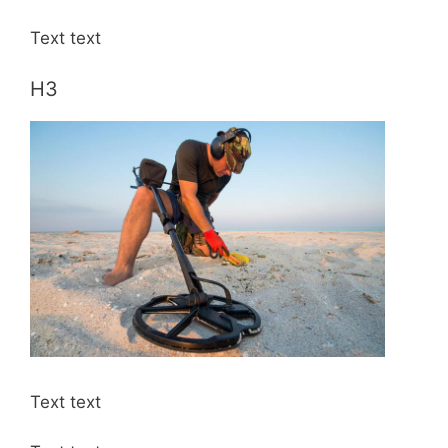
Text text
H3
Text text