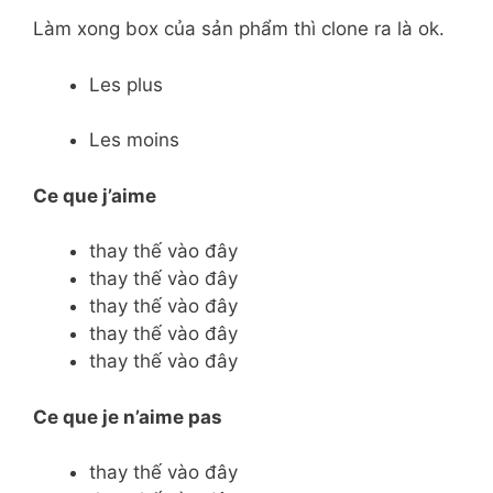
Làm xong box của sản phẩm thì clone ra là ok.
Les plus
Les moins
Ce que j’aime
thay thế vào đây
thay thế vào đây
thay thế vào đây
thay thế vào đây
thay thế vào đây
Ce
que je n’aime pas
thay thế vào đây