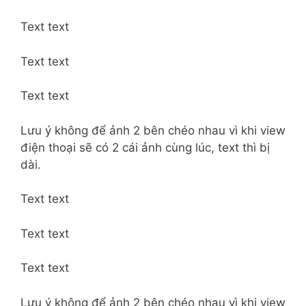
Text text
Text text
Text text
Lưu ý không để ảnh 2 bên chéo nhau vì khi view
điện thoại sẽ có 2 cái ảnh cùng lúc, text thì bị
dài.
Text text
Text text
Text text
Lưu ý không để ảnh 2 bên chéo nhau vì khi view