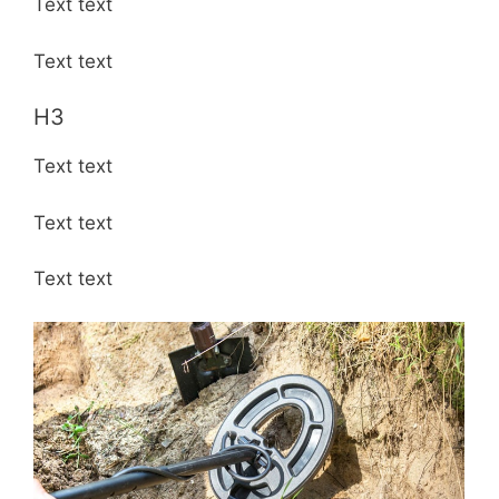
Text text
Text text
H3
Text text
Text text
Text text