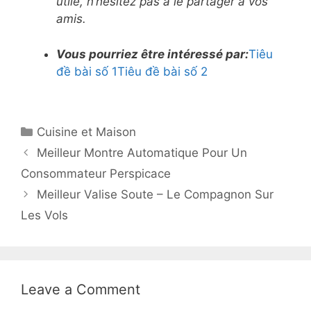
utile, n’hésitez pas à le partager à vos
amis.
Vous pourriez être intéressé par:
Tiêu
đề bài số 1
Tiêu đề bài số 2
Cuisine et Maison
Meilleur Montre Automatique Pour Un
Consommateur Perspicace
Meilleur Valise Soute – Le Compagnon Sur
Les Vols
Leave a Comment