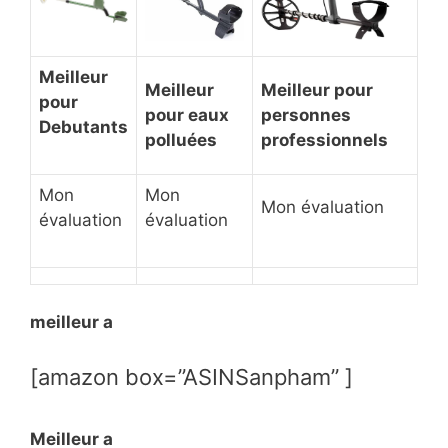
Meilleur
Meilleur
Meilleur pour
pour
pour eaux
personnes
Debutants
polluées
professionnels
Mon
Mon
Mon évaluation
évaluation
évaluation
​meilleur ​a
[amazon box=”ASINSanpham” ]
Meilleur a