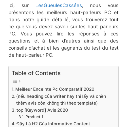
Ici, sur
LesGueulesCassées
, nous vous
présentons les meilleurs haut-parleurs PC et
dans notre guide détaillé, vous trouverez tout
ce que vous devez savoir sur les haut-parleurs
PC. Vous pouvez lire les réponses à ces
questions et à bien d’autres ainsi que des
conseils d’achat et les gagnants du test du test
de haut-parleur PC.
Table of Contents
​Meilleur Enceinte Pc Comparatif 2020
(nếu heading của writer hay thì lấy và chèn
thêm avis còn không thì theo template)
top [Keyword] Avis 2020
​Product 1
Đây Là H2 Của Informative Content