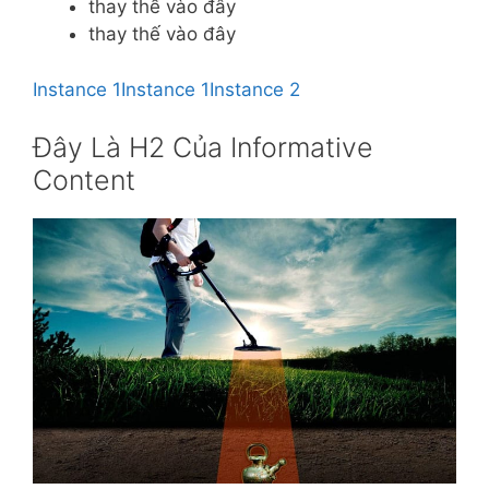
thay thế vào đây
thay thế vào đây
Instance 1
Instance 1
Instance 2
Đây Là H2 Của Informative
Content