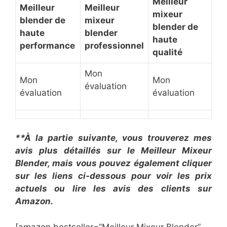
Meilleur
Meilleur
Meilleur
mixeur
blender de
mixeur
blender de
haute
blender
haute
performance
professionnel
qualité
Mon
Mon
Mon
évaluation
évaluation
évaluation
**À la partie suivante, vous trouverez mes
avis plus détaillés sur le Meilleur Mixeur
Blender, mais vous pouvez également cliquer
sur les liens ci-dessous pour voir les prix
actuels ou lire les avis des clients sur
Amazon.
[amazon bestseller=”Meilleur Mixeur Blender”