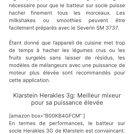
nécessaire pour que le batteur sur socle puisse
hacher finement tous les morceaux. Les
milkshakes ou smoothies peuvent être
facilement préparés avec le Severin SM 3737.
Étant donné que l’appareil de cuisine met trop
de temps à hacher les légumes crus ou les
fruits surgelés sans laisser de résidus, les
modèles de mélangeurs avec une puissance de
moteur plus élevée sont recommandés pour
cette application.
Klarstein Herakles 3g: Meilleur mixeur
pour sa puissance élevée
[amazon box=”B00KB4GFCM” ]
En termes de performances, le batteur sur
socle Herakles 3G de Klarstein est convaincant.