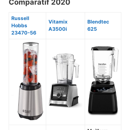
Comparatif 2020
Russell
Vitamix
Blendtec
Hobbs
A3500i
625
23470-56