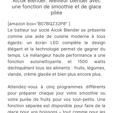
Aicok Blender: Meilleur blender avec
une fonction de smoothie et de glace
pilée
[amazon box=”B07BQZ32P8″ ]
Le batteur sur socle Aicok Blender se présente
comme une aide de cuisine moderne à tous
égards: un écran LED complète le design
élégant et la technologie permet de gagner du
temps. Le mélangeur haute performance a une
fonction autonettoyante et 1500 watts
déchiquètent tous les aliments : fruits, légumes,
viande, crème glacée et bien plus encore plus.
Attendez-vous à cinq programmes différents
pour préparer chaque jour votre smoothie ou
votre purée de fruits pour vos tout-petits. Une
fonction séparée est disponible pour faire de la
glace pour vos boissons – tout comme pour les