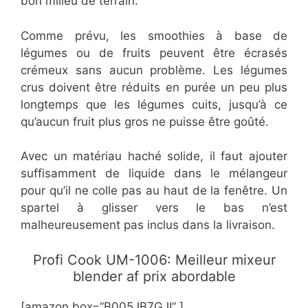
bon milieu de terrain.
Comme prévu, les smoothies à base de
légumes ou de fruits peuvent être écrasés
crémeux sans aucun problème. Les légumes
crus doivent être réduits en purée un peu plus
longtemps que les légumes cuits, jusqu’à ce
qu’aucun fruit plus gros ne puisse être goûté.
Avec un matériau haché solide, il faut ajouter
suffisamment de liquide dans le mélangeur
pour qu’il ne colle pas au haut de la fenêtre. Un
spartel à glisser vers le bas n’est
malheureusement pas inclus dans la livraison.
Profi Cook UM-1006: Meilleur mixeur
blender af prix abordable​
[amazon box=”B005JB7GJI” ]