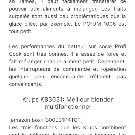
six lames, il peut facilement transférer ce
pouvoir aux aliments à mélanger. Les fruits
surgelés sont aussi peu problématiques que la
glace pilée, par exemple. Le PC-UM 1006 est
tout petit.
Les performances du batteur sur socle Profi
Cook sont très bonnes. Il a assez de force et
fait mélanger chaque aliment petit. Cependant,
les interrupteurs de commande et l’opération
quelque peu encombrante n’étaient pas
convaincants.
Krups KB3031: Meilleur blender
multifonctionnel
[amazon box=”B00EB1P4TG” ]
Les trois fonctions que les Krups combinent
sont le mélange, le broyage et le hachage. Un