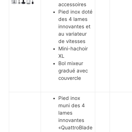
accessoires
Pied inox doté
des 4 lames
innovantes et
au variateur
de vitesses
Mini-hachoir
XL
Bol mixeur
gradué avec
couvercle
Pied inox
muni des 4
lames
innovantes
«QuattroBlade