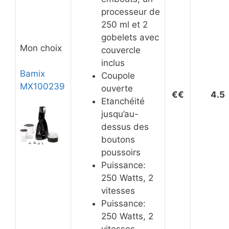
processeur de
250 ml et 2
gobelets avec
Mon choix
couvercle
inclus
Bamix
Coupole
MX100239
ouverte
€€
4.5
Etanchéité
jusqu’au-
dessus des
boutons
poussoirs
Puissance:
250 Watts, 2
vitesses
Puissance:
250 Watts, 2
vitesses