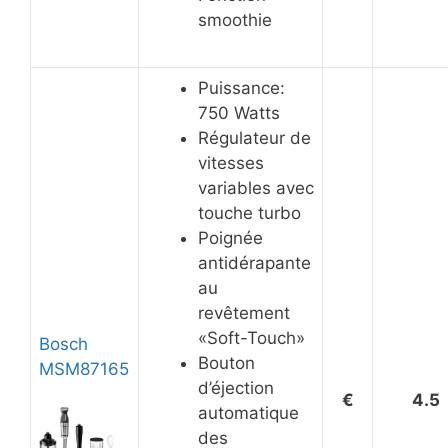
smoothie
Puissance:
750 Watts
Régulateur de
vitesses
variables avec
touche turbo
Poignée
antidérapante
au
revêtement
«Soft-Touch»
Bosch
Bouton
MSM87165
d’éjection
€
4.5
automatique
des