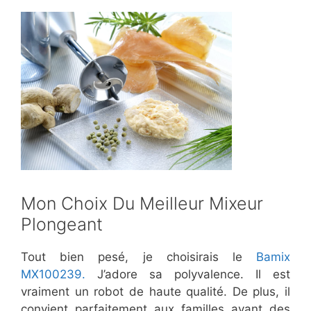
​Mon Choix Du Meilleur Mixeur
Plongeant
Tout bien pesé, je choisirais le
Bamix
MX100239.
J’adore sa polyvalence. Il est
vraiment un robot de haute qualité. De plus, il
convient parfaitement aux familles ayant des