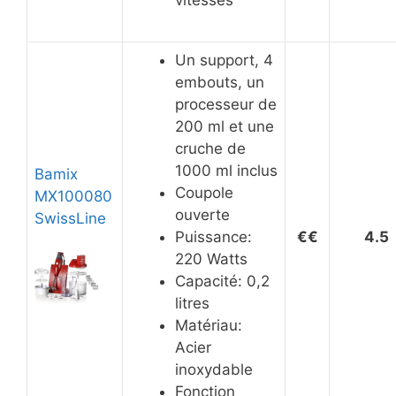
Un support, 4
embouts, un
processeur de
200 ml et une
cruche de
1000 ml inclus
Bamix
Coupole
MX100080
ouverte
SwissLine
Puissance:
€€
4.5
220 Watts
Capacité: 0,2
litres
Matériau:
Acier
inoxydable
Fonction