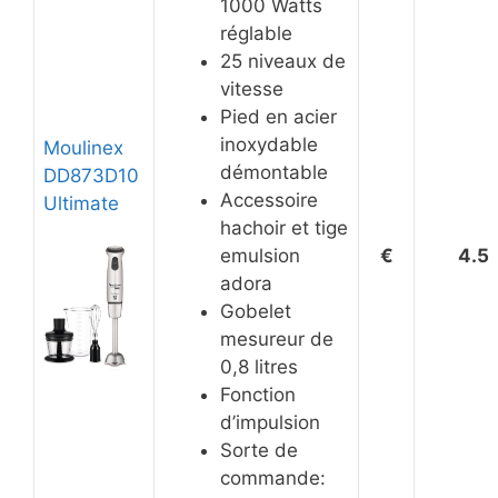
1000 Watts
réglable
25 niveaux de
vitesse
Pied en acier
inoxydable
Moulinex
démontable
DD873D10
Accessoire
Ultimate
hachoir et tige
emulsion
€
4.5
adora
Gobelet
mesureur de
0,8 litres
Fonction
d’impulsion
Sorte de
commande: