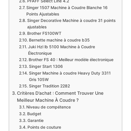
PFAFF Select Line 4.2
Singer 1507 Machine à Coudre Blanche 16
Points Ajustables
Singer Decorative Machine à coudre 31 points
ajustables
Brother FS100WT
Bernette machine à coudre b35
Juki Hzl lb 5100 Machine à Coudre
Électronique
Brother FS 40 : Meilleur modèle électronique
Singer Start 1306
Singer Machine à coudre Heavy Duty 3311
Gris 105W
Singer Tradition 2282
​Critères D’achat : Comment Trouver Une
Meilleur Machine À Coudre ?
Niveau de compétence
Budget
Garantie
Points de couture