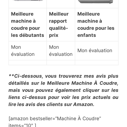
Meilleure
Meilleur
Meilleure
machine à
rapport
machine à
coudre pour
qualité-
coudre pour les
les débutants
prix
enfants
Mon
Mon
Mon évaluation
évaluation
évaluation
**Ci-dessous, vous trouverez mes avis plus
détaillés sur le Meilleure Machine À Coudre,
mais vous pouvez également cliquer sur les
liens ci-dessus pour voir les prix actuels ou
lire les avis des clients sur Amazon.
[amazon bestseller=”Machine À Coudre”
items=”10″ ]