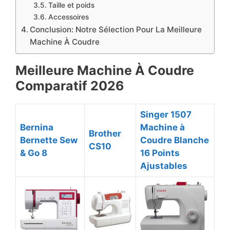
Taille et poids
Accessoires
Conclusion: Notre Sélection Pour La Meilleure
Machine À Coudre
Meilleure Machine À Coudre
Comparatif ​2026
Singer 1507
Bernina
Machine à
Brother
Bernette Sew
Coudre Blanche
CS10
& Go 8
16 Points
Ajustables