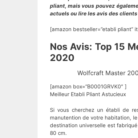
pliant, mais vous pouvez égalemen
actuels ou lire les avis des clien
[amazon bestseller=”etabli pliant” i
Nos Avis: Top 15 Me
2020
Wolfcraft Master 200
[amazon box=”B0001GRVK0″ ]
Meilleur Etabli Pliant Astucieux
Si vous cherchez un établi de res
manutention de votre habitation, le
destination universelle est fabri
80 cm.