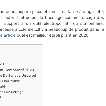
s beaucoup de place et il est très facile à ranger et à
us aider à effectuer le bricolage comme traçage des
 support à un outil électroportatif ou stationnaire,
rceuse à colonne,…Il y a beaucoup de produit dans le
e article
quel est meilleur etabli pliant en 2020!
020
iant Comparatif 2020
le De Serrage Universel
Étau Pliable
abli
abli De Serrage
0