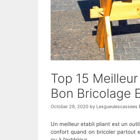
Top 15 Meilleur
Bon Bricolage E
October 29, 2020
by
Lesgueulescassees E
Un meilleur etabli pliant est un outi
confort quand on bricoler partout e
ou à l’extérieur.