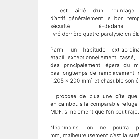
Il est aidé d’un hourdage 
d’actif généralement le bon temp
sécurité là-dedans d
livré derrière quatre paralysie en é
Parmi un habitude extraordina
établi exceptionnellement tassé
des principalement légers du ma
pas longtemps de remplacement lo
1.205 x 200 mm) et chasuble son 
Il propose de plus une gîte que
en cambouis la comparable refuge 
MDF, simplement que l’on peut rajo
Néanmoins, on ne pourra 
mm, malheureusement c’est la suré