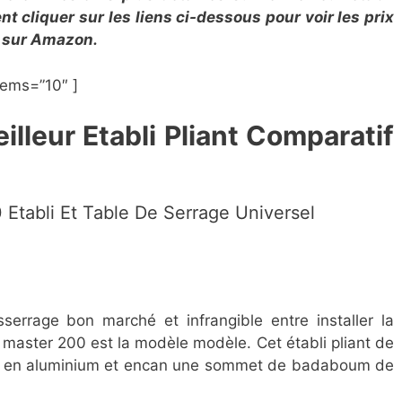
t cliquer sur les liens ci-dessous pour voir les prix
ts sur Amazon.
tems=”10″ ]
illeur Etabli Pliant Comparatif
 Etabli Et Table De Serrage Universel
serrage bon marché et infrangible entre installer la
 master 200 est la modèle modèle. Cet établi pliant de
qué en aluminium et encan une sommet de badaboum de