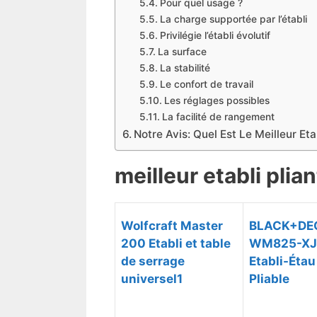
Pour quel usage ?
La charge supportée par l’établi
Privilégie l’établi évolutif
La surface
La stabilité
Le confort de travail
Les réglages possibles
La facilité de rangement
Notre Avis: Quel Est Le Meilleur Eta
meilleur etabli pli
Wolfcraft Master
BLACK+DE
200 Etabli et table
WM825-XJ
de serrage
Etabli-Étau
universel1
Pliable