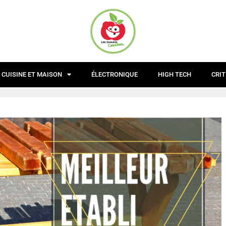
CUISINE ET MAISON
ÉLECTRONIQUE
HIGH TECH
CRIT