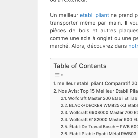
Un meilleur
etabli pliant
ne prend pa
transporter même par main. Il vo
pièces de bois et autres plaques,
comme une scie à onglet ou une pe
marché. Alors, découvrez dans
notr
Table of Contents
meilleur etabli pliant Comparatif 2
Nos Avis: Top 15 Meilleur Etabli Pl
Wolfcraft Master 200 Etabli Et Tab
BLACK+DECKER WM825-XJ Etabli-
Wolfcraft 6908000 Master 700 Et
Wolfcraft 6182000 Master 600 Et
Établi De Travail Bosch – PWB 60
Etabli Pliable Ryobi Métal RWB03