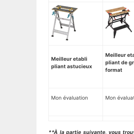
Meilleur et
Meilleur etabli
pliant de g
pliant astucieux
format
Mon évaluation
Mon évalua
**À la partie suivante, vous trou