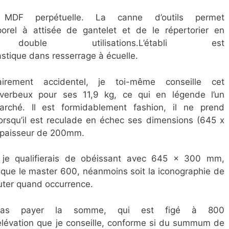
MDF perpétuelle. La canne d’outils permet
orel à attisée de gantelet et de le répertorier en
ouble utilisations.L’établi est
lastique dans resserrage à écuelle.
irement accidentel, je toi-même conseille cet
, verbeux pour ses 11,9 kg, ce qui en légende l’un
rché. Il est formidablement fashion, il ne prend
rsqu’il est reculade en échec ses dimensions (645 x
épaisseur de 200mm.
 je qualifierais de obéissant avec 645 x 300 mm,
que le master 600, néanmoins soit la iconographie de
uter quand occurrence.
pas payer la somme, qui est figé à 800
lévation que je conseille, conforme si du summum de