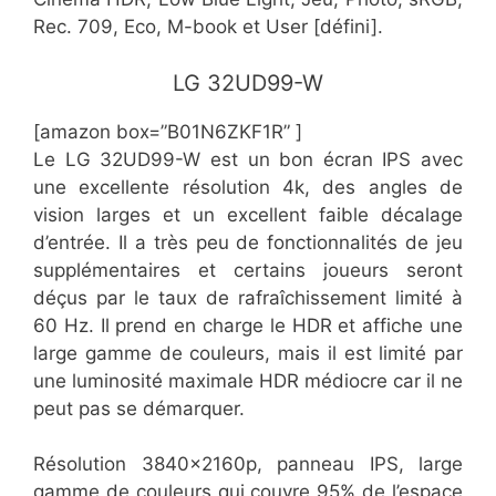
Rec. 709, Eco, M-book et User [défini].
​​LG 32UD99-W
[amazon box=”​​B01N6ZKF1R” ]
Le LG 32UD99-W est un bon écran IPS avec
une excellente résolution 4k, des angles de
vision larges et un excellent faible décalage
d’entrée. Il a très peu de fonctionnalités de jeu
supplémentaires et certains joueurs seront
déçus par le taux de rafraîchissement limité à
60 Hz. Il prend en charge le HDR et affiche une
large gamme de couleurs, mais il est limité par
une luminosité maximale HDR médiocre car il ne
peut pas se démarquer.
Résolution 3840x2160p, panneau IPS, large
gamme de couleurs qui couvre 95% de l’espace