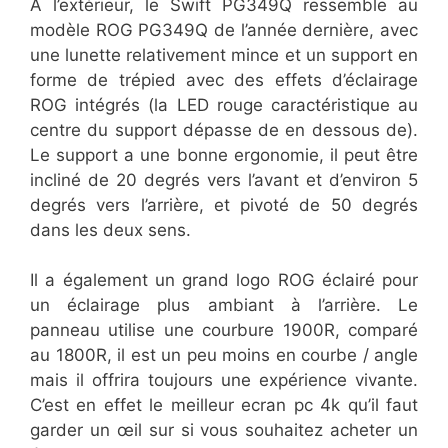
À l’extérieur, le Swift PG349Q ressemble au
modèle ROG PG349Q de l’année dernière, avec
une lunette relativement mince et un support en
forme de trépied avec des effets d’éclairage
ROG intégrés (la LED rouge caractéristique au
centre du support dépasse de en dessous de).
Le support a une bonne ergonomie, il peut être
incliné de 20 degrés vers l’avant et d’environ 5
degrés vers l’arrière, et pivoté de 50 degrés
dans les deux sens.
Il a également un grand logo ROG éclairé pour
un éclairage plus ambiant à l’arrière. Le
panneau utilise une courbure 1900R, comparé
au 1800R, il est un peu moins en courbe / angle
mais il offrira toujours une expérience vivante.
C’est en effet le meilleur ecran pc 4k qu’il faut
garder un œil sur si vous souhaitez acheter un