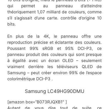
qui permet au panneau d’atteindre
théoriquement 1,07 milliard de couleurs, comme
s’il s’agissait d’une carte. contrôle d’origine 10
bits.
En plus de la 4K, le panneau offre une
reproduction précise et éclatante des couleurs.
Poussant 99% sRGB et 95% DCI-P3, ce
panneau produit des couleurs qui sont presque
à égalité avec un écran OLED – seulement
vraiment derrière les téléviseurs QLED de
Samsung – peut créer environ 99% de l’espace
colorimétrique DCI-P3 .
​​Samsung LC49HG90DMU
[amazon box=”​​B073RJQXB1″ ]
Autant de vous dire tout de suite, ce