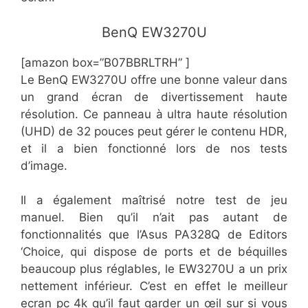
​BenQ EW3270U
[amazon box=”​​B07BBRLTRH” ]
Le BenQ EW3270U offre une bonne valeur dans
un grand écran de divertissement haute
résolution. Ce panneau à ultra haute résolution
(UHD) de 32 pouces peut gérer le contenu HDR,
et il a bien fonctionné lors de nos tests
d’image.
Il a également maîtrisé notre test de jeu
manuel. Bien qu’il n’ait pas autant de
fonctionnalités que l’Asus PA328Q de Editors
‘Choice, qui dispose de ports et de béquilles
beaucoup plus réglables, le EW3270U a un prix
nettement inférieur. C’est en effet le meilleur
ecran pc 4k qu’il faut garder un œil sur si vous