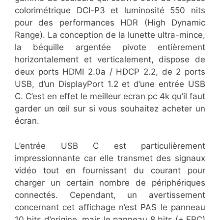
colorimétrique DCI-P3 et luminosité 550 nits
pour des performances HDR (High Dynamic
Range). La conception de la lunette ultra-mince,
la béquille argentée pivote entièrement
horizontalement et verticalement, dispose de
deux ports HDMI 2.0a / HDCP 2.2, de 2 ports
USB, d’un DisplayPort 1.2 et d’une entrée USB
C. C’est en effet le meilleur ecran pc 4k qu’il faut
garder un œil sur si vous souhaitez acheter un
écran.
L’entrée USB C est particulièrement
impressionnante car elle transmet des signaux
vidéo tout en fournissant du courant pour
charger un certain nombre de périphériques
connectés. Cependant, un avertissement
concernant cet affichage n’est PAS le panneau
10 bits d’origine, mais le panneau 8 bits (+ FRC)