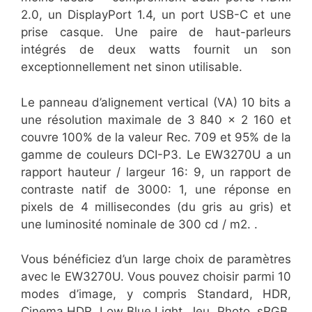
2.0, un DisplayPort 1.4, un port USB-C et une
prise casque. Une paire de haut-parleurs
intégrés de deux watts fournit un son
exceptionnellement net sinon utilisable.
Le panneau d’alignement vertical (VA) 10 bits a
une résolution maximale de 3 840 x 2 160 et
couvre 100% de la valeur Rec. 709 et 95% de la
gamme de couleurs DCI-P3. Le EW3270U a un
rapport hauteur / largeur 16: 9, un rapport de
contraste natif de 3000: 1, une réponse en
pixels de 4 millisecondes (du gris au gris) et
une luminosité nominale de 300 cd / m2. .
Vous bénéficiez d’un large choix de paramètres
avec le EW3270U. Vous pouvez choisir parmi 10
modes d’image, y compris Standard, HDR,
Cinema HDR, Low Blue Light, Jeu, Photo, sRGB,