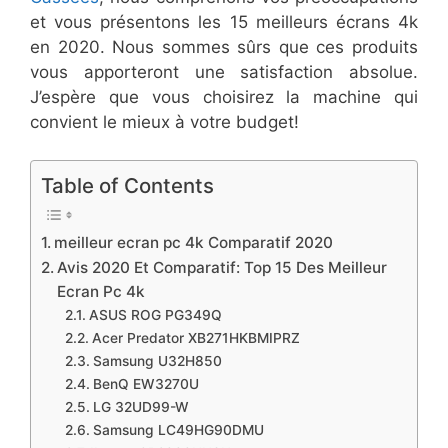
et vous présentons les 15 meilleurs écrans 4k
en 2020. Nous sommes sûrs que ces produits
vous apporteront une satisfaction absolue.
J’espère que vous choisirez la machine qui
convient le mieux à votre budget!
Table of Contents
​meilleur ecran pc 4k Comparatif 2020
​Avis 2020 Et Comparatif: Top 15 Des Meilleur
Ecran Pc 4k ​
​ASUS ROG PG349Q
​Acer Predator XB271HKBMIPRZ
​​Samsung U32H850
​BenQ EW3270U
​​LG 32UD99-W
​​Samsung LC49HG90DMU