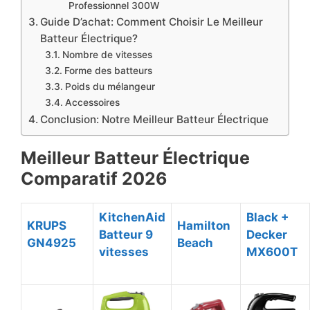
Professionnel 300W
​Guide D’achat: Comment Choisir Le Meilleur
Batteur Électrique?
Nombre de vitesses
Forme des batteurs
Poids du mélangeur
Accessoires
​Conclusion: Notre Meilleur Batteur Électrique
Meilleur Batteur Électrique
Comparatif ​2026
KitchenAid
Black +
KRUPS
Hamilton
Batteur 9
Decker
GN4925
Beach
vitesses
MX600T