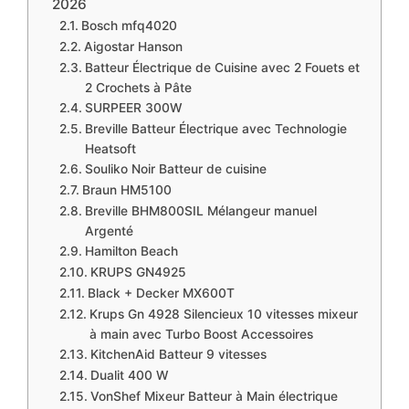
2026
​Bosch mfq4020
​Aigostar Hanson
Batteur Électrique de Cuisine avec 2 Fouets et
2 Crochets à Pâte
SURPEER 300W
Breville Batteur Électrique avec Technologie
Heatsoft
Souliko Noir Batteur de cuisine
Braun HM5100
Breville BHM800SIL Mélangeur manuel
Argenté
Hamilton Beach
KRUPS GN4925
Black + Decker MX600T
Krups Gn 4928 Silencieux 10 vitesses mixeur
à main avec Turbo Boost Accessoires
KitchenAid Batteur 9 vitesses
Dualit 400 W
VonShef Mixeur Batteur à Main électrique