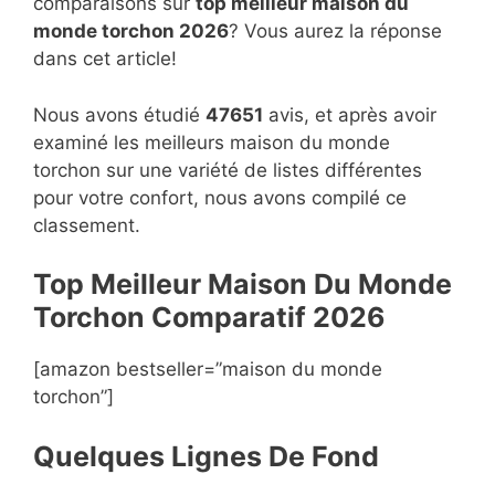
comparaisons sur
top
meilleur maison du
monde torchon 2026
? Vous aurez la réponse
dans cet article!
Nous avons étudié
47651
avis, et après avoir
examiné les meilleurs maison du monde
torchon sur une variété de listes différentes
pour votre confort, nous avons compilé ce
classement.
Top Meilleur Maison Du Monde
Torchon Compara
t
if 2026
[amazon bestseller=”maison du monde
torchon”]
Quelques Lignes De Fond