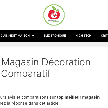
CUISINE ET MAISON
ÉLECTRONIQUE
HIGH TECH
CRIT
r Magasin Décoration
 Comparatif
eurs avis et comparaisons sur
top
meilleur magasin
ez la réponse dans cet article!