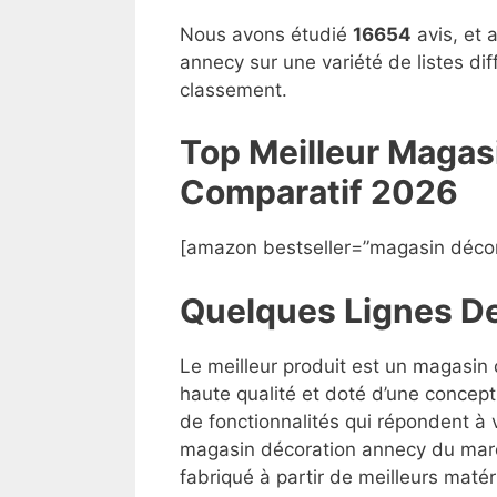
Nous avons étudié
16654
avis, et 
annecy sur une variété de listes di
classement.
Top Meilleur Magas
Compara
t
if 2026
[amazon bestseller=”magasin décor
Quelques Lignes D
Le meilleur produit est un magasin
haute qualité et doté d’une concept
de fonctionnalités qui répondent à v
magasin décoration annecy du marché
fabriqué à partir de meilleurs matéri