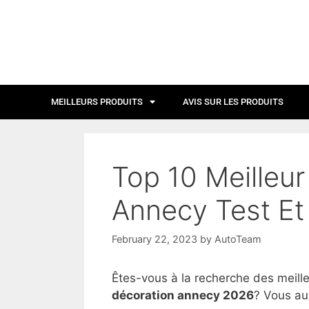
MEILLEURS PRODUITS
AVIS SUR LES PRODUITS
Top 10 Meilleu
Annecy Test Et
February 22, 2023
by
AutoTeam
Êtes-vous à la recherche des meill
décoration annecy 2026
? Vous aur