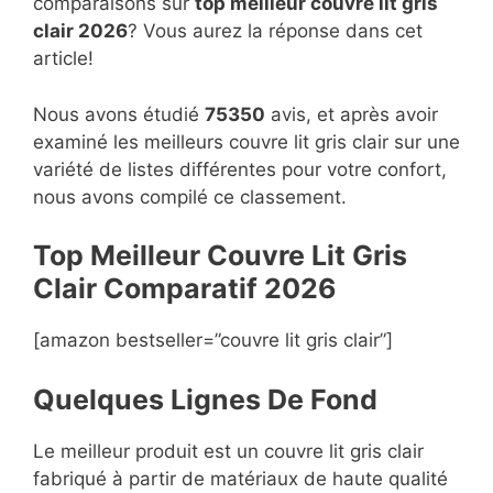
comparaisons sur
top
meilleur couvre lit gris
clair 2026
? Vous aurez la réponse dans cet
article!
Nous avons étudié
75350
avis, et après avoir
examiné les meilleurs couvre lit gris clair sur une
variété de listes différentes pour votre confort,
nous avons compilé ce classement.
Top Meilleur Couvre Lit Gris
Clair Compara
t
if 2026
[amazon bestseller=”couvre lit gris clair”]
Quelques Lignes De Fond
Le meilleur produit est un couvre lit gris clair
fabriqué à partir de matériaux de haute qualité