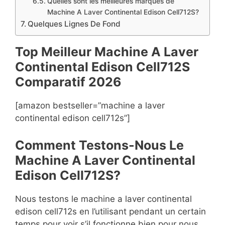
Quelles sont les meilleures marques de
Machine A Laver Continental Edison Cell712S?
Quelques Lignes De Fond
Top Meilleur Machine A Laver
Continental Edison Cell712S
Compara
t
if 2026
[amazon bestseller=”machine a laver
continental edison cell712s”]
Comment Testons-Nous Le
Machine A Laver Continental
Edison Cell712S?
Nous testons le machine a laver continental
edison cell712s en l’utilisant pendant un certain
temps pour voir s’il fonctionne bien pour nous.