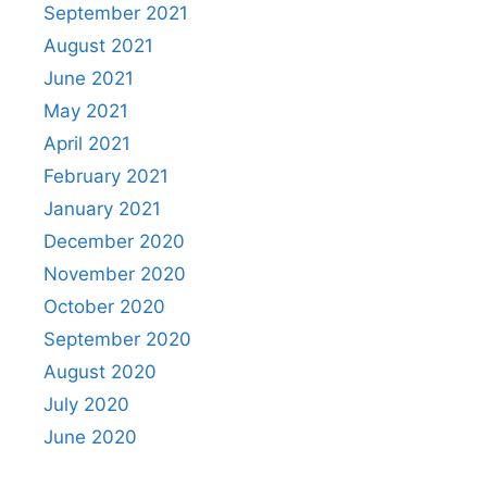
September 2021
August 2021
June 2021
May 2021
April 2021
February 2021
January 2021
December 2020
November 2020
October 2020
September 2020
August 2020
July 2020
June 2020