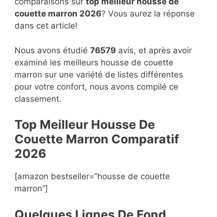
comparaisons sur
top
meilleur housse de
couette marron 2026
? Vous aurez la réponse
dans cet article!
Nous avons étudié
76579
avis, et après avoir
examiné les meilleurs housse de couette
marron sur une variété de listes différentes
pour votre confort, nous avons compilé ce
classement.
Top Meilleur Housse De
Couette Marron Compara
t
if
2026
[amazon bestseller=”housse de couette
marron”]
Quelques Lignes De Fond