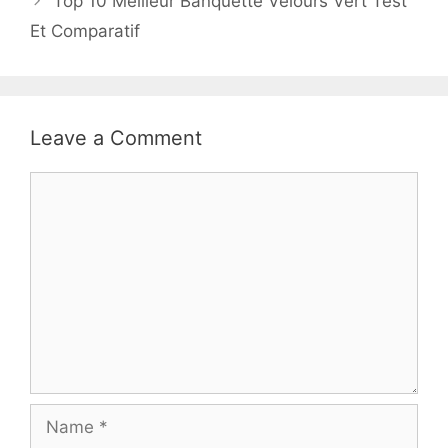
Top 10 Meilleur Banquette Velours Vert Test
Et Comparatif
Leave a Comment