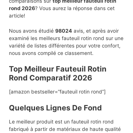
comparaisons sur
top
meilleur fauteuil rotin
rond 2026
? Vous aurez la réponse dans cet
article!
Nous avons étudié
98024
avis, et après avoir
examiné les meilleurs fauteuil rotin rond sur une
variété de listes différentes pour votre confort,
nous avons compilé ce classement.
Top Meilleur Fauteuil Rotin
Rond Compara
t
if 2026
[amazon bestseller=”fauteuil rotin rond”]
Quelques Lignes De Fond
Le meilleur produit est un fauteuil rotin rond
fabriqué à partir de matériaux de haute qualité