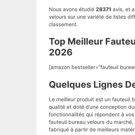
Nous avons étudié
28371
avis, et 
velours sur une variété de listes d
classement.
Top Meilleur Faute
2026
[amazon bestseller=”fauteuil burea
Quelques Lignes D
Le meilleur produit est un fauteuil
qualité et doté d’une conception du
fonctionnalités qui répondent à vos 
fauteuil bureau velours du marché, m
fabriqué à partir de meilleurs matéri