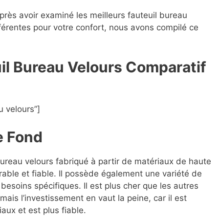
après avoir examiné les meilleurs fauteuil bureau
ifférentes pour votre confort, nous avons compilé ce
uil Bureau Velours Compara
t
if
u velours”]
e Fond
 bureau velours fabriqué à partir de matériaux de haute
rable et fiable. Il possède également une variété de
besoins spécifiques. Il est plus cher que les autres
ais l’investissement en vaut la peine, car il est
aux et est plus fiable.