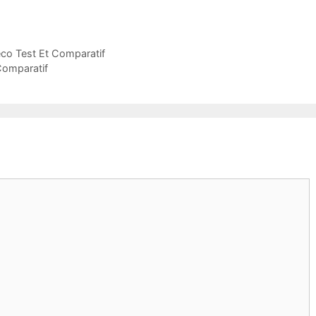
eco Test Et Comparatif
Comparatif