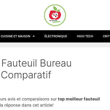
CUISINE ET MAISON
ÉLECTRONIQUE
HIGH TECH
CRIT
 Fauteuil Bureau
 Comparatif
eurs avis et comparaisons sur
top
meilleur fauteuil
la réponse dans cet article!