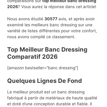
comparaisons sur
top
meilleur banc dressing
2026
? Vous aurez la réponse dans cet article!
Nous avons étudié
30577
avis, et après avoir
examiné les meilleurs banc dressing sur une
variété de listes différentes pour votre confort,
nous avons compilé ce classement.
Top Meilleur Banc Dressing
Compara
t
if 2026
[amazon bestseller=”banc dressing”]
Quelques Lignes De Fond
Le meilleur produit est un banc dressing
fabriqué à partir de matériaux de haute qualité
et doté d’une conception durable et fiable. Il