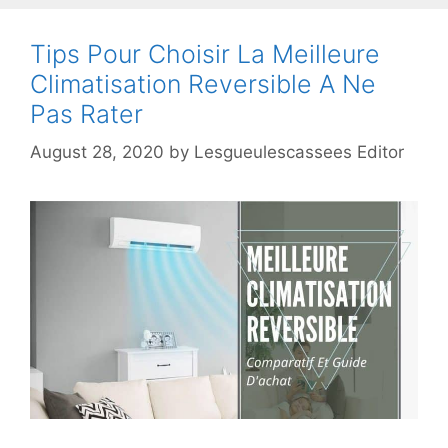
Tips Pour Choisir La Meilleure
Climatisation Reversible A Ne
Pas Rater
August 28, 2020
by
Lesgueulescassees Editor