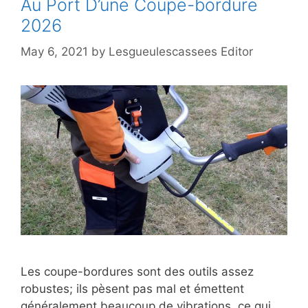
Au Port D’une Coupe-bordure
2026
May 6, 2021
by
Lesgueulescassees Editor
Les coupe-bordures sont des outils assez
robustes; ils pèsent pas mal et émettent
généralement beaucoup de vibrations, ce qui