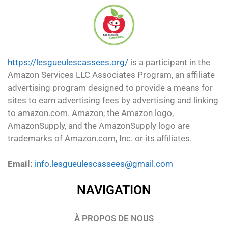
https://lesgueulescassees.org/
is a participant in the
Amazon Services LLC Associates Program, an affiliate
advertising program designed to provide a means for
sites to earn advertising fees by advertising and linking
to amazon.com. Amazon, the Amazon logo,
AmazonSupply, and the AmazonSupply logo are
trademarks of Amazon.com, Inc. or its affiliates.
Email:
info.lesgueulescassees@gmail.com
NAVIGATION
À PROPOS DE NOUS