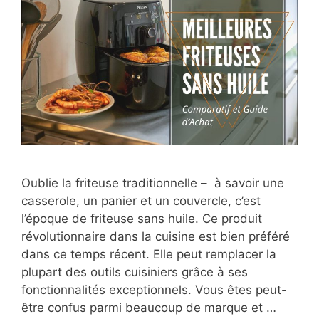
Oublie la friteuse traditionnelle – à savoir une
casserole, un panier et un couvercle, c’est
l’époque de friteuse sans huile. Ce produit
révolutionnaire dans la cuisine est bien préféré
dans ce temps récent. Elle peut remplacer la
plupart des outils cuisiniers grâce à ses
fonctionnalités exceptionnels. Vous êtes peut-
être confus parmi beaucoup de marque et …