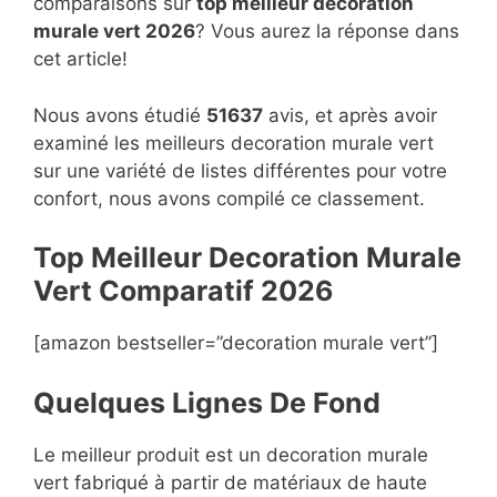
comparaisons sur
top
meilleur decoration
murale vert 2026
? Vous aurez la réponse dans
cet article!
Nous avons étudié
51637
avis, et après avoir
examiné les meilleurs decoration murale vert
sur une variété de listes différentes pour votre
confort, nous avons compilé ce classement.
Top Meilleur Decoration Murale
Vert Compara
t
if 2026
[amazon bestseller=”decoration murale vert”]
Quelques Lignes De Fond
Le meilleur produit est un decoration murale
vert fabriqué à partir de matériaux de haute