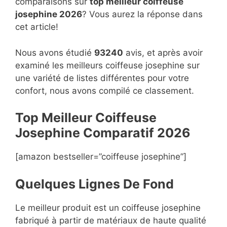
comparaisons sur
top
meilleur coiffeuse
josephine 2026
? Vous aurez la réponse dans
cet article!
Nous avons étudié
93240
avis, et après avoir
examiné les meilleurs coiffeuse josephine sur
une variété de listes différentes pour votre
confort, nous avons compilé ce classement.
Top Meilleur Coiffeuse
Josephine Compara
t
if 2026
[amazon bestseller=”coiffeuse josephine”]
Quelques Lignes De Fond
Le meilleur produit est un coiffeuse josephine
fabriqué à partir de matériaux de haute qualité