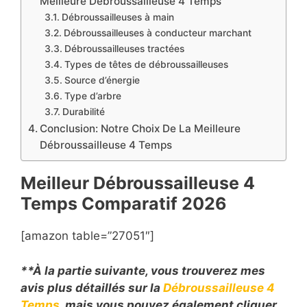
Meilleure Débroussailleuse 4 Temps
Débroussailleuses à main
Débroussailleuses à conducteur marchant
Débroussailleuses tractées
Types de têtes de débroussailleuses
Source d’énergie
Type d’arbre
Durabilité
Conclusion: Notre Choix De La Meilleure
Débroussailleuse 4 Temps
Meilleur
Débroussailleuse 4
Temps
Comparatif
2026
[amazon table=”27051″]
**À la partie suivante, vous trouverez mes
avis plus détaillés sur la
Débroussailleuse 4
Temps
, mais vous pouvez également cliquer