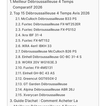
Meilleur Débroussailleuse 4 Temps
Comparatif 2026
Top 15 Débroussailleuse 4 Temps Avis 2026
McCulloch Débroussailleuse B33 PS
Fuxtec Débroussailleuse FX-MT252ER
Fuxtec Débroussailleuse FX-PS152
Ikra IBF 31-4
Fuxtec FX-MT152
IKRA 4en1 IBKH 33
Débroussailleuse McCulloch B26 PS
Einhell Débroussailleuse GC-BC 31-4 S
WORX 20V WG163E.3
Fuxtec FX-4MS131
Einhell GH-BC 43 AS
Greencut GGT650X-2
GT Garden Débroussailleuse
Alpina Débroussailleuse ABR 26J
Xverycan Débroussailleuse
Guide D’achat : Comment Acheter La