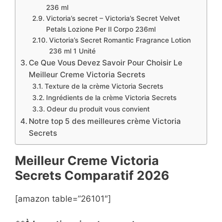
236 ml
Victoria’s secret – Victoria’s Secret Velvet
Petals Lozione Per Il Corpo 236ml
Victoria’s Secret Romantic Fragrance Lotion
236 ml 1 Unité
Ce Que Vous Devez Savoir Pour Choisir Le
Meilleur Creme Victoria Secrets
Texture de la crème Victoria Secrets
Ingrédients de la crème Victoria Secrets
Odeur du produit vous convient
Notre top 5 des meilleures crème Victoria
Secrets
Meilleur Creme Victoria
Secrets Comparatif
2026
[amazon table=”26101″]