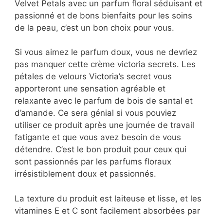
Velvet Petals avec un parfum floral séduisant et
passionné et de bons bienfaits pour les soins
de la peau, c’est un bon choix pour vous.
Si vous aimez le parfum doux, vous ne devriez
pas manquer cette crème victoria secrets. Les
pétales de velours Victoria’s secret vous
apporteront une sensation agréable et
relaxante avec le parfum de bois de santal et
d’amande. Ce sera génial si vous pouviez
utiliser ce produit après une journée de travail
fatigante et que vous avez besoin de vous
détendre. C’est le bon produit pour ceux qui
sont passionnés par les parfums floraux
irrésistiblement doux et passionnés.
La texture du produit est laiteuse et lisse, et les
vitamines E et C sont facilement absorbées par