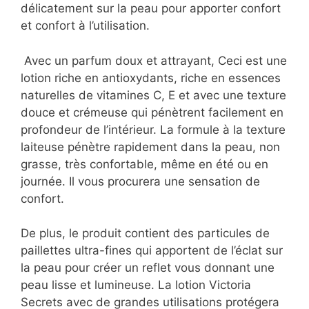
délicatement sur la peau pour apporter confort
et confort à l’utilisation.
Avec un parfum doux et attrayant, Ceci est une
lotion riche en antioxydants, riche en essences
naturelles de vitamines C, E et avec une texture
douce et crémeuse qui pénètrent facilement en
profondeur de l’intérieur. La formule à la texture
laiteuse pénètre rapidement dans la peau, non
grasse, très confortable, même en été ou en
journée. Il vous procurera une sensation de
confort.
De plus, le produit contient des particules de
paillettes ultra-fines qui apportent de l’éclat sur
la peau pour créer un reflet vous donnant une
peau lisse et lumineuse. La lotion Victoria
Secrets avec de grandes utilisations protégera