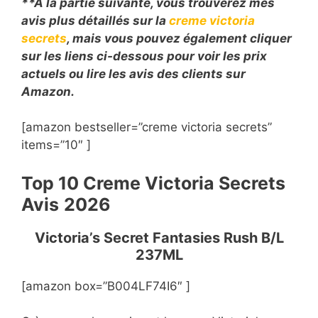
**À la partie suivante, vous trouverez mes
avis plus détaillés sur la
creme victoria
secrets
, mais vous pouvez également cliquer
sur les liens ci-dessous pour voir les prix
actuels ou lire les avis des clients sur
Amazon.
[amazon bestseller=”creme victoria secrets”
items=”10″ ]
Top 10 Creme Victoria Secrets
Avis
2026
Victoria’s Secret Fantasies Rush B/L
237ML
[amazon box=”B004LF74I6″ ]