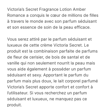
Victoria’s Secret Fragrance Lotion Amber
Romance a conquis le cœur de millions de filles
à travers le monde avec son parfum séduisant
et son essence de soin de la peau efficace.
Vous serez attiré par le parfum séduisant et
luxueux de cette crème Victoria Secret. Le
produit est la combinaison parfaite de parfums
de fleur de cerisier, de bois de santal et de
vanille qui non seulement nourrit la peau mais
vous aide également à posséder un parfum
séduisant et sexy. Apportant le parfum du
parfum mais plus doux, le lait corporel parfumé
Victoria’s Secret apporte confort et confort à
l’utilisateur. Si vous recherchez un parfum
séduisant et luxueux, ne manquez pas ce
produit.