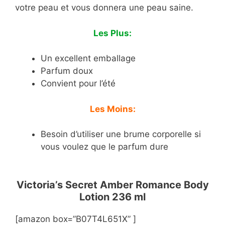
votre peau et vous donnera une peau saine.
Les Plus:
Un excellent emballage
Parfum doux
Convient pour l’été
Les Moins:
Besoin d’utiliser une brume corporelle si
vous voulez que le parfum dure
Victoria’s Secret Amber Romance Body
Lotion 236 ml
[amazon box=”B07T4L651X” ]