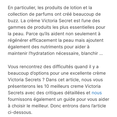
En particulier, les produits de lotion et la
collection de parfums ont créé beaucoup de
buzz. La crème Victoria Secret est l’une des
gammes de produits les plus essentielles pour
la peau. Parce qu’ils aident non seulement à
régénérer efficacement la peau mais ajoutent
également des nutriments pour aider à
maintenir l’hydratation nécessaire, blanchir …
Vous rencontrez des difficultés quand il y a
beaucoup d’options pour une excellente crème
Victoria Secrets ? Dans cet article, nous vous
présenterons les 10 meilleurs creme Victoria
Secrets avec des critiques détaillées et
nous
fournissons également un guide pour vous aider
à choisir le meilleur. Donc entrons dans l’article
ci-dessous.