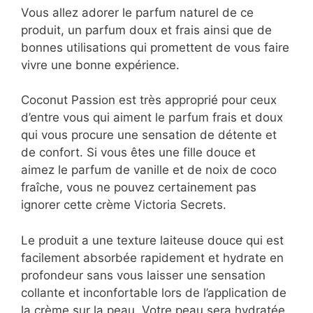
Vous allez adorer le parfum naturel de ce
produit, un parfum doux et frais ainsi que de
bonnes utilisations qui promettent de vous faire
vivre une bonne expérience.
Coconut Passion est très approprié pour ceux
d’entre vous qui aiment le parfum frais et doux
qui vous procure une sensation de détente et
de confort. Si vous êtes une fille douce et
aimez le parfum de vanille et de noix de coco
fraîche, vous ne pouvez certainement pas
ignorer cette crème Victoria Secrets.
Le produit a une texture laiteuse douce qui est
facilement absorbée rapidement et hydrate en
profondeur sans vous laisser une sensation
collante et inconfortable lors de l’application de
la crème sur la peau. Votre peau sera hydratée