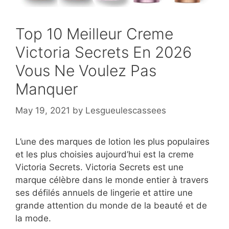
Top 10 Meilleur Creme
Victoria Secrets En 2026
Vous Ne Voulez Pas
Manquer
May 19, 2021
by
Lesgueulescassees
L’une des marques de lotion les plus populaires
et les plus choisies aujourd’hui est la creme
Victoria Secrets. Victoria Secrets est une
marque célèbre dans le monde entier à travers
ses défilés annuels de lingerie et attire une
grande attention du monde de la beauté et de
la mode.