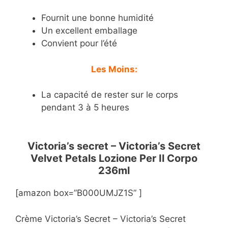
Fournit une bonne humidité
Un excellent emballage
Convient pour l’été
Les Moins:
La capacité de rester sur le corps
pendant 3 à 5 heures
Victoria’s secret – Victoria’s Secret
Velvet Petals Lozione Per Il Corpo
236ml
[amazon box=”B000UMJZ1S” ]
Crème Victoria’s Secret – Victoria’s Secret