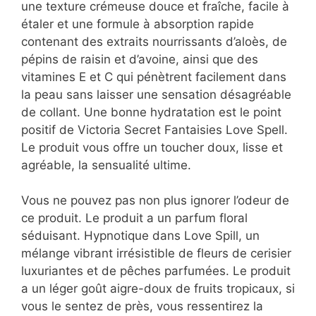
une texture crémeuse douce et fraîche, facile à
étaler et une formule à absorption rapide
contenant des extraits nourrissants d’aloès, de
pépins de raisin et d’avoine, ainsi que des
vitamines E et C qui pénètrent facilement dans
la peau sans laisser une sensation désagréable
de collant. Une bonne hydratation est le point
positif de Victoria Secret Fantaisies Love Spell.
Le produit vous offre un toucher doux, lisse et
agréable, la sensualité ultime.
Vous ne pouvez pas non plus ignorer l’odeur de
ce produit. Le produit a un parfum floral
séduisant. Hypnotique dans Love Spill, un
mélange vibrant irrésistible de fleurs de cerisier
luxuriantes et de pêches parfumées. Le produit
a un léger goût aigre-doux de fruits tropicaux, si
vous le sentez de près, vous ressentirez la