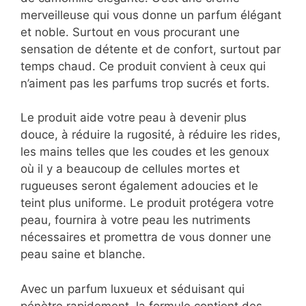
merveilleuse qui vous donne un parfum élégant
et noble. Surtout en vous procurant une
sensation de détente et de confort, surtout par
temps chaud. Ce produit convient à ceux qui
n’aiment pas les parfums trop sucrés et forts.
Le produit aide votre peau à devenir plus
douce, à réduire la rugosité, à réduire les rides,
les mains telles que les coudes et les genoux
où il y a beaucoup de cellules mortes et
rugueuses seront également adoucies et le
teint plus uniforme. Le produit protégera votre
peau, fournira à votre peau les nutriments
nécessaires et promettra de vous donner une
peau saine et blanche.
Avec un parfum luxueux et séduisant qui
pénètre rapidement, la formule contient des