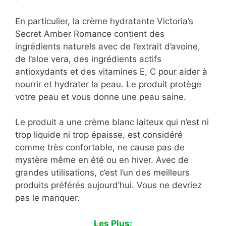
En particulier, la crème hydratante Victoria’s
Secret Amber Romance contient des
ingrédients naturels avec de l’extrait d’avoine,
de l’aloe vera, des ingrédients actifs
antioxydants et des vitamines E, C pour aider à
nourrir et hydrater la peau. Le produit protège
votre peau et vous donne une peau saine.
Le produit a une crème blanc laiteux qui n’est ni
trop liquide ni trop épaisse, est considéré
comme très confortable, ne cause pas de
mystère même en été ou en hiver. Avec de
grandes utilisations, c’est l’un des meilleurs
produits préférés aujourd’hui. Vous ne devriez
pas le manquer.
Les Plus: