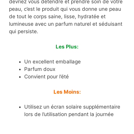
devriez vous détendre et prendre soin de votre
peau, c’est le produit qui vous donne une peau
de tout le corps saine, lisse, hydratée et
lumineuse avec un parfum naturel et séduisant
qui persiste.
Les Plus:
Un excellent emballage
Parfum doux
Convient pour l’été
Les Moins:
Utilisez un écran solaire supplémentaire
lors de l’utilisation pendant la journée