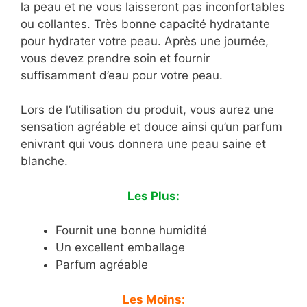
la peau et ne vous laisseront pas inconfortables
ou collantes. Très bonne capacité hydratante
pour hydrater votre peau. Après une journée,
vous devez prendre soin et fournir
suffisamment d’eau pour votre peau.
Lors de l’utilisation du produit, vous aurez une
sensation agréable et douce ainsi qu’un parfum
enivrant qui vous donnera une peau saine et
blanche.
Les Plus:
Fournit une bonne humidité
Un excellent emballage
Parfum agréable
Les Moins: