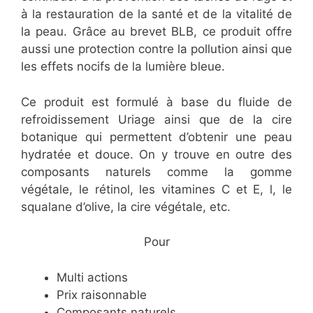
à la restauration de la santé et de la vitalité de
la peau. Grâce au brevet BLB, ce produit offre
aussi une protection contre la pollution ainsi que
les effets nocifs de la lumière bleue.
Ce produit est formulé à base du fluide de
refroidissement Uriage ainsi que de la cire
botanique qui permettent d’obtenir une peau
hydratée et douce. On y trouve en outre des
composants naturels comme la gomme
végétale, le rétinol, les vitamines C et E, l, le
squalane d’olive, la cire végétale, etc.
Pour
Multi actions
Prix raisonnable
Composants naturels