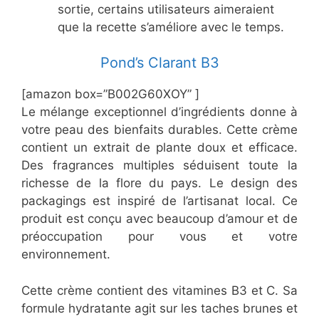
sortie, certains utilisateurs aimeraient
que la recette s’améliore avec le temps.
Pond’s Clarant B3
[amazon box=”B002G60XOY” ]
Le mélange exceptionnel d’ingrédients donne à
votre peau des bienfaits durables. Cette crème
contient un extrait de plante doux et efficace.
Des fragrances multiples séduisent toute la
richesse de la flore du pays. Le design des
packagings est inspiré de l’artisanat local. Ce
produit est conçu avec beaucoup d’amour et de
préoccupation pour vous et votre
environnement.
Cette crème contient des vitamines B3 et C. Sa
formule hydratante agit sur les taches brunes et