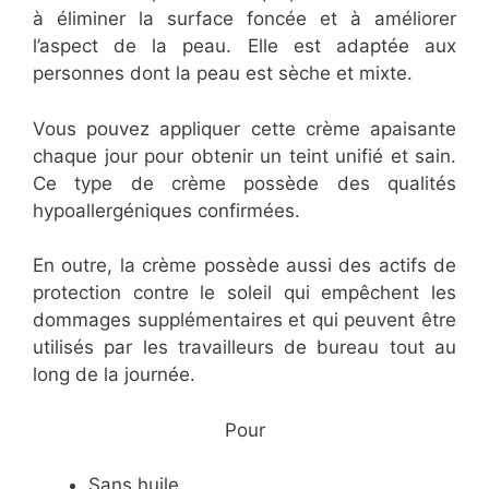
à éliminer la surface foncée et à améliorer
l’aspect de la peau. Elle est adaptée aux
personnes dont la peau est sèche et mixte.
Vous pouvez appliquer cette crème apaisante
chaque jour pour obtenir un teint unifié et sain.
Ce type de crème possède des qualités
hypoallergéniques confirmées.
En outre, la crème possède aussi des actifs de
protection contre le soleil qui empêchent les
dommages supplémentaires et qui peuvent être
utilisés par les travailleurs de bureau tout au
long de la journée.
Pour
Sans huile