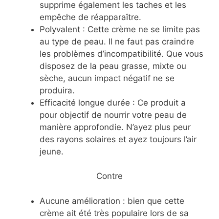
supprime également les taches et les
empêche de réapparaître.
Polyvalent : Cette crème ne se limite pas
au type de peau. Il ne faut pas craindre
les problèmes d’incompatibilité. Que vous
disposez de la peau grasse, mixte ou
sèche, aucun impact négatif ne se
produira.
Efficacité longue durée : Ce produit a
pour objectif de nourrir votre peau de
manière approfondie. N’ayez plus peur
des rayons solaires et ayez toujours l’air
jeune.
Contre
Aucune amélioration : bien que cette
crème ait été très populaire lors de sa