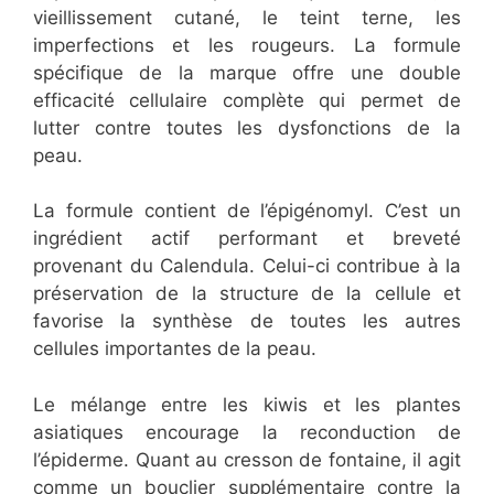
vieillissement cutané, le teint terne, les
imperfections et les rougeurs. La formule
spécifique de la marque offre une double
efficacité cellulaire complète qui permet de
lutter contre toutes les dysfonctions de la
peau.
La formule contient de l’épigénomyl. C’est un
ingrédient actif performant et breveté
provenant du Calendula. Celui-ci contribue à la
préservation de la structure de la cellule et
favorise la synthèse de toutes les autres
cellules importantes de la peau.
Le mélange entre les kiwis et les plantes
asiatiques encourage la reconduction de
l’épiderme. Quant au cresson de fontaine, il agit
comme un bouclier supplémentaire contre la