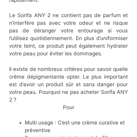
Le Sorifa ANY 2 ne contient pas de parfum et
n’interfère pas avec votre odeur et ne risque
pas de déranger votre entourage si vous
l’utilisez quotidiennement. En plus d’uniformiser
votre teint, ce produit peut également hydrater
votre peau pour éviter les dommages.
Il existe de nombreux critères pour savoir quelle
crème dépigmentante opter. Le plus important
est d’avoir un produit sûr et sans danger pour
votre peau. Pourquoi ne pas acheter Sorifa ANY
2 ?
Pour
Multi usage : C’est une crème curative et
préventive