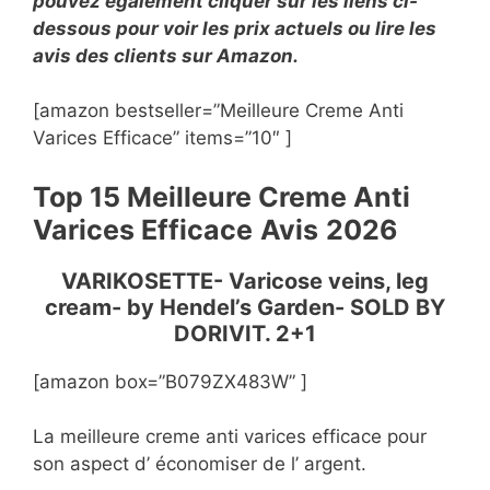
pouvez également cliquer sur les liens ci-
dessous pour voir les prix actuels ou lire les
avis des clients sur Amazon.
[amazon bestseller=”Meilleure Creme Anti
Varices Efficace” items=”10″ ]
Top 15 Meilleure Creme Anti
Varices Efficace
Avis
2026
VARIKOSETTE- Varicose veins, leg
cream- by Hendel’s Garden- SOLD BY
DORIVIT. 2+1
[amazon box=”B079ZX483W” ]
La meilleure creme anti varices efficace pour
son aspect d’ économiser de l’ argent.