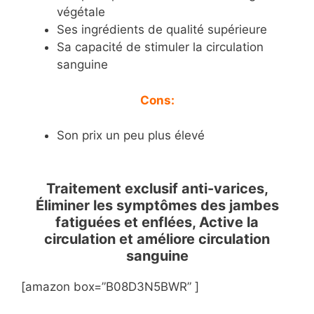
végétale
Ses ingrédients de qualité supérieure
Sa capacité de stimuler la circulation
sanguine
Cons:
Son prix un peu plus élevé
Traitement exclusif anti-varices,
Éliminer les symptômes des jambes
fatiguées et enflées, Active la
circulation et améliore circulation
sanguine
[amazon box=”B08D3N5BWR” ]