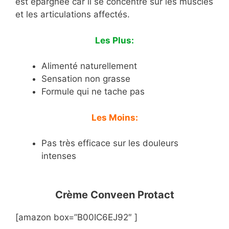
est épargnée car il se concentre sur les muscles
et les articulations affectés.
Les Plus:
Alimenté naturellement
Sensation non grasse
Formule qui ne tache pas
Les Moins:
Pas très efficace sur les douleurs
intenses
Crème Conveen Protact
[amazon box=”B00IC6EJ92″ ]