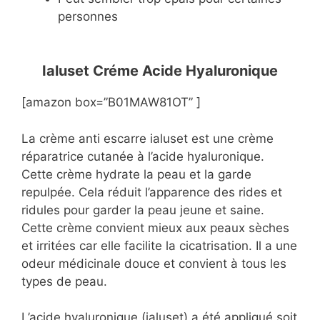
personnes
Ialuset Créme Acide Hyaluronique
[amazon box=”B01MAW81OT” ]
La crème anti escarre ialuset est une crème
réparatrice cutanée à l’acide hyaluronique.
Cette crème hydrate la peau et la garde
repulpée. Cela réduit l’apparence des rides et
ridules pour garder la peau jeune et saine.
Cette crème convient mieux aux peaux sèches
et irritées car elle facilite la cicatrisation. Il a une
odeur médicinale douce et convient à tous les
types de peau.
L’acide hyaluronique (ialuset) a été appliqué soit