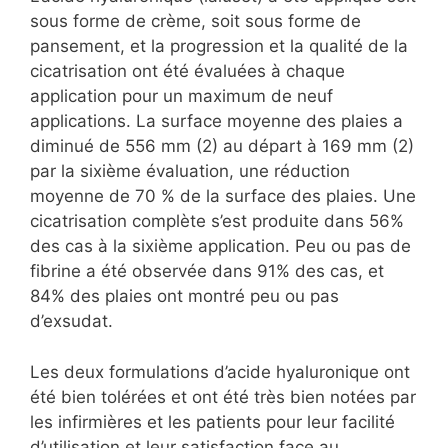
sous forme de crème, soit sous forme de
pansement, et la progression et la qualité de la
cicatrisation ont été évaluées à chaque
application pour un maximum de neuf
applications. La surface moyenne des plaies a
diminué de 556 mm (2) au départ à 169 mm (2)
par la sixième évaluation, une réduction
moyenne de 70 % de la surface des plaies. Une
cicatrisation complète s’est produite dans 56%
des cas à la sixième application. Peu ou pas de
fibrine a été observée dans 91% des cas, et
84% des plaies ont montré peu ou pas
d’exsudat.
Les deux formulations d’acide hyaluronique ont
été bien tolérées et ont été très bien notées par
les infirmières et les patients pour leur facilité
d’utilisation et leur satisfaction face au