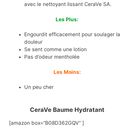
avec le nettoyant lissant CeraVe SA.
Les Plus:
Engourdit efficacement pour soulager la
douleur
Se sent comme une lotion
Pas d’odeur mentholée
Les Moins:
Un peu cher
CeraVe Baume Hydratant
[amazon box=”B08D362GQV” ]