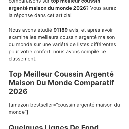
comparaisons sur
top
meilleur coussin
argenté maison du monde 2026
? Vous aurez
la réponse dans cet article!
Nous avons étudié
91189
avis, et après avoir
examiné les meilleurs coussin argenté maison
du monde sur une variété de listes différentes
pour votre confort, nous avons compilé ce
classement.
Top Meilleur Coussin Argenté
Maison Du Monde Compara
t
if
2026
[amazon bestseller=”coussin argenté maison du
monde”]
Quelques Lignes De Fond