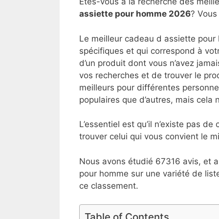
Êtes-vous à la recherche des meill
assiette pour homme 2026
? Vous 
Le meilleur cadeau d assiette pour
spécifiques et qui correspond à votr
d’un produit dont vous n’avez jamai
vos recherches et de trouver le prod
meilleurs pour différentes personnes
populaires que d’autres, mais cela ne
L’essentiel est qu’il n’existe pas 
trouver celui qui vous convient le mi
Nous avons étudié 67316 avis, et a
pour homme sur une variété de list
ce classement.
Table of Contents