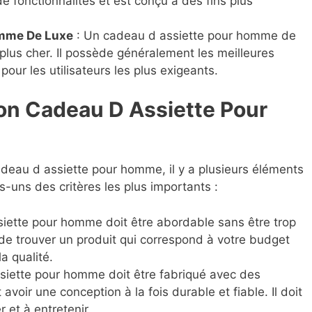
 fonctionnalités et est conçu à des fins plus
omme De Luxe
: Un cadeau d assiette pour homme de
e plus cher. Il possède généralement les meilleures
pour les utilisateurs les plus exigeants.
Bon Cadeau D Assiette Pour
eau d assiette pour homme, il y a plusieurs éléments
-uns des critères les plus importants :
ette pour homme doit être abordable sans être trop
 de trouver un produit qui correspond à votre budget
a qualité.
iette pour homme doit être fabriqué avec des
avoir une conception à la fois durable et fiable. Il doit
r et à entretenir.