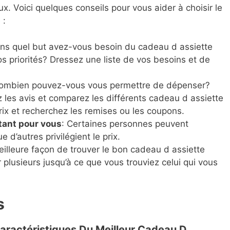
x. Voici quelques conseils pour vous aider à choisir le
 :
ans quel but avez-vous besoin du cadeau d assiette
 priorités? Dressez une liste de vos besoins et de
Combien pouvez-vous vous permettre de dépenser?
z les avis et comparez les différents cadeau d assiette
x et recherchez les remises ou les coupons.
tant pour vous
: Certaines personnes peuvent
ue d’autres privilégient le prix.
meilleure façon de trouver le bon cadeau d assiette
plusieurs jusqu’à ce que vous trouviez celui qui vous
s
Caractéristiques Du Meilleur Cadeau D