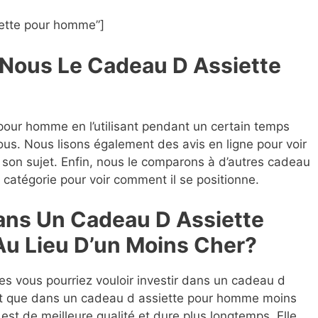
ette pour homme”]
ous Le Cadeau D Assiette
pour homme en l’utilisant pendant un certain temps
nous. Nous lisons également des avis en ligne pour voir
 son sujet. Enfin, nous le comparons à d’autres cadeau
atégorie pour voir comment il se positionne.
Dans Un Cadeau D Assiette
u Lieu D’un Moins Cher?
lles vous pourriez vouloir investir dans un cadeau d
ôt que dans un cadeau d assiette pour homme moins
e est de meilleure qualité et dure plus longtemps. Elle