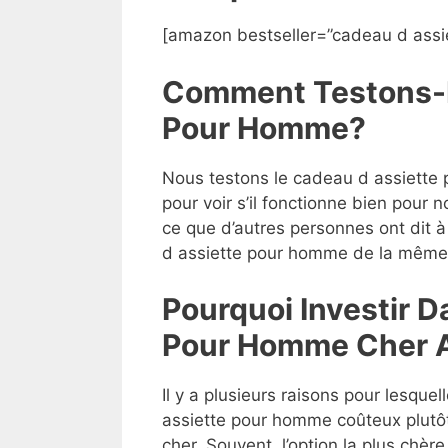
[amazon bestseller=”cadeau d assi
Comment Testons-N
Pour Homme?
Nous testons le cadeau d assiette 
pour voir s’il fonctionne bien pour 
ce que d’autres personnes ont dit à
d assiette pour homme de la même c
Pourquoi Investir 
Pour Homme Cher A
Il y a plusieurs raisons pour lesque
assiette pour homme coûteux plut
cher. Souvent, l’option la plus chèr