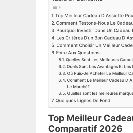
Top Meilleur Cadeau D Assiette P
Comment Testons-Nous Le Cadeau
Pourquoi Investir Dans Un Cadeau
Les Critères D’un Bon Cadeau D A
Comment Choisir Un Meilleur Cad
Foire Aux Questions
Quelles Sont Les Meilleures Carac
Quels Sont Les Avantages Et Les
Où Puis-Je Acheter Le Meilleur 
Comment Le Meilleur Cadeau D As
Le Marché?
Quelles sont les meilleures mar
Quelques Lignes De Fond
Top Meilleur Cade
Compara
t
if 2026