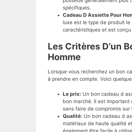
possède généralement plus de
spécifiques.
Cadeau D Assiette Pour H
luxe est le type de produit l
caractéristiques et est conçu 
Les Critères D’un 
Homme
Lorsque vous recherchez un bon cad
à prendre en compte. Voici quelques
Le prix:
Un bon cadeau d assi
bon marché. Il est important
sans faire de compromis sur l
Qualité:
Un bon cadeau d ass
matériaux de haute qualité et 
également être facile à utilise