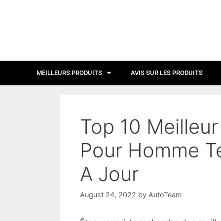
MEILLEURS PRODUITS
AVIS SUR LES PRODUITS
Top 10 Meilleu
Pour Homme Tes
A Jour
August 24, 2022
by
AutoTeam