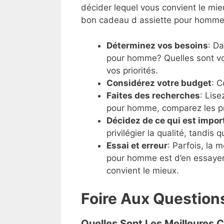
décider lequel vous convient le mieu
bon cadeau d assiette pour homme
Déterminez vos besoins
: D
pour homme? Quelles sont vos
vos priorités.
Considérez votre budget
: 
Faites des recherches
: Lise
pour homme, comparez les pri
Décidez de ce qui est impor
privilégier la qualité, tandis q
Essai et erreur
: Parfois, la 
pour homme est d’en essayer 
convient le mieux.
Foire Aux Question
Quelles Sont Les Meilleures 