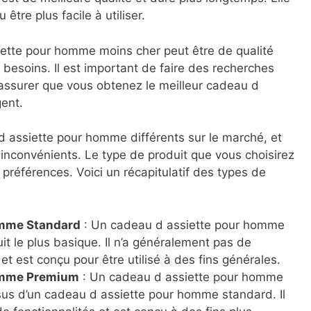
être plus facile à utiliser.
iette pour homme moins cher peut être de qualité
 besoins. Il est important de faire des recherches
 assurer que vous obtenez le meilleur cadeau d
ent.
 d assiette pour homme différents sur le marché, et
inconvénients. Le type de produit que vous choisirez
références. Voici un récapitulatif des types de
omme Standard
: Un cadeau d assiette pour homme
it le plus basique. Il n’a généralement pas de
 et est conçu pour être utilisé à des fins générales.
omme Premium
: Un cadeau d assiette pour homme
us d’un cadeau d assiette pour homme standard. Il