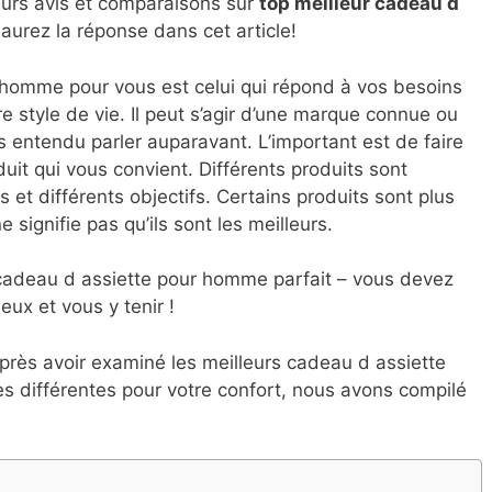
eurs avis et comparaisons sur
top
meilleur cadeau d
aurez la réponse dans cet article!
 homme pour vous est celui qui répond à vos besoins
e style de vie. Il peut s’agir d’une marque connue ou
s entendu parler auparavant. L’important est de faire
uit qui vous convient. Différents produits sont
 et différents objectifs. Certains produits sont plus
 signifie pas qu’ils sont les meilleurs.
de cadeau d assiette pour homme parfait – vous devez
eux et vous y tenir !
près avoir examiné les meilleurs cadeau d assiette
es différentes pour votre confort, nous avons compilé