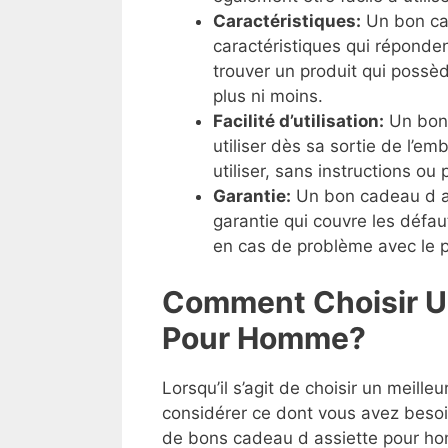
Caractéristiques:
Un bon cad
caractéristiques qui réponden
trouver un produit qui possèd
plus ni moins.
Facilité d’utilisation:
Un bonc
utiliser dès sa sortie de l’emb
utiliser, sans instructions o
Garantie:
Un bon cadeau d a
garantie qui couvre les défau
en cas de problème avec le p
Comment Choisir Un
Pour Homme?
Lorsqu’il s’agit de choisir un meill
considérer ce dont vous avez besoi
de bons cadeau d assiette pour homm