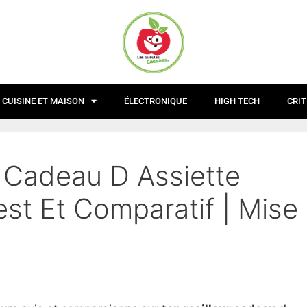
CUISINE ET MAISON
ÉLECTRONIQUE
HIGH TECH
CRIT
r Cadeau D Assiette
t Et Comparatif | Mise