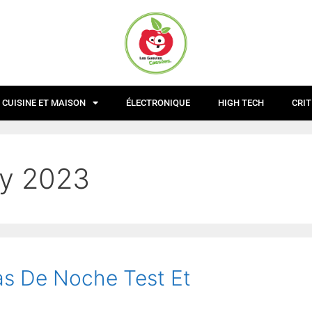
CUISINE ET MAISON
ÉLECTRONIQUE
HIGH TECH
CRIT
ry 2023
as De Noche Test Et