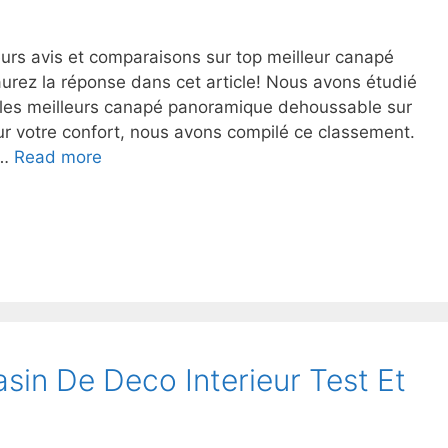
eurs avis et comparaisons sur top meilleur canapé
rez la réponse dans cet article! Nous avons étudié
 les meilleurs canapé panoramique dehoussable sur
our votre confort, nous avons compilé ce classement.
 …
Read more
sin De Deco Interieur Test Et