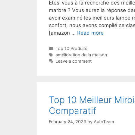
Êtes-vous à la recherche des meille
marbre ? Vous aurez la réponse dan
avoir examiné les meilleurs lampe m
confort, nous avons compilé ce cl
[amazon …
Read more
Top 10 Produits
amélioration de la maison
Leave a comment
Top 10 Meilleur Miro
Comparatif
February 24, 2023
by
AutoTeam