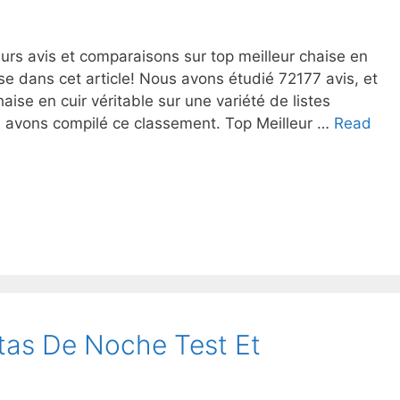
urs avis et comparaisons sur top meilleur chaise en
nse dans cet article! Nous avons étudié 72177 avis, et
aise en cuir véritable sur une variété de listes
us avons compilé ce classement. Top Meilleur …
Read
itas De Noche Test Et