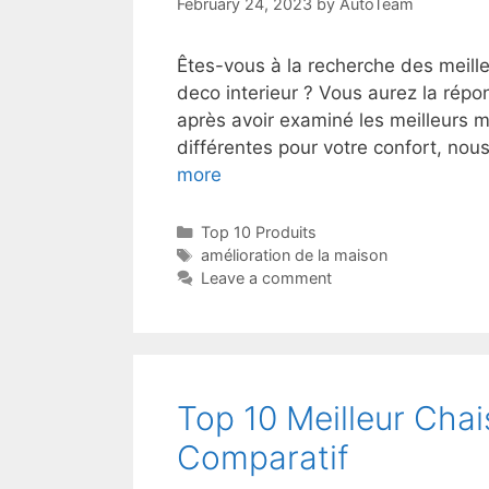
February 24, 2023
by
AutoTeam
Êtes-vous à la recherche des meill
deco interieur ? Vous aurez la répo
après avoir examiné les meilleurs m
différentes pour votre confort, no
more
Top 10 Produits
amélioration de la maison
Leave a comment
Top 10 Meilleur Chai
Comparatif