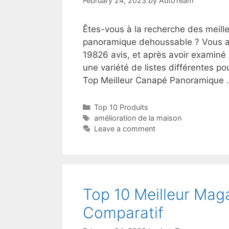
February 24, 2023
by
AutoTeam
Êtes-vous à la recherche des meill
panoramique dehoussable ? Vous au
19826 avis, et après avoir examiné
une variété de listes différentes p
Top Meilleur Canapé Panoramique
Top 10 Produits
amélioration de la maison
Leave a comment
Top 10 Meilleur Maga
Comparatif