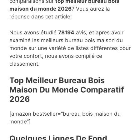
comparaisons sur
top
meilleur bureau bois
maison du monde 2026
? Vous aurez la
réponse dans cet article!
Nous avons étudié
78194
avis, et après avoir
examiné les meilleurs bureau bois maison du
monde sur une variété de listes différentes pour
votre confort, nous avons compilé ce
classement.
Top Meilleur Bureau Bois
Maison Du Monde Compara
t
if
2026
[amazon bestseller=”bureau bois maison du
monde”]
Quelques Lignes De Fond