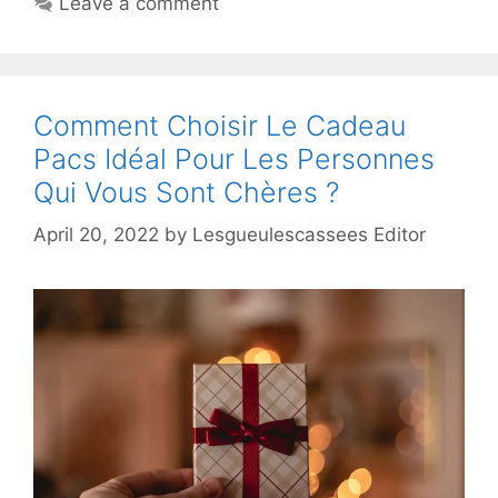
Leave a comment
Comment Choisir Le Cadeau
Pacs Idéal Pour Les Personnes
Qui Vous Sont Chères ?
April 20, 2022
by
Lesgueulescassees Editor