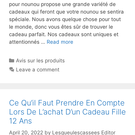
pour nounou propose une grande variété de
cadeaux qui feront que votre nounou se sentira
spéciale. Nous avons quelque chose pour tout
le monde, donc vous êtes sûr de trouver le
cadeau parfait. Nos cadeaux sont uniques et
attentionnés …
Read more
Avis sur les produits
Leave a comment
Ce Qu’il Faut Prendre En Compte
Lors De L’achat D’un Cadeau Fille
12 Ans
April 20, 2022
by
Lesgueulescassees Editor