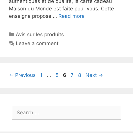
authentiques et de qualité, la carte cadeau
Maison du Monde est faite pour vous. Cette
enseigne propose …
Read more
Avis sur les produits
Leave a comment
←
Previous
1
…
5
6
7
8
Next
→