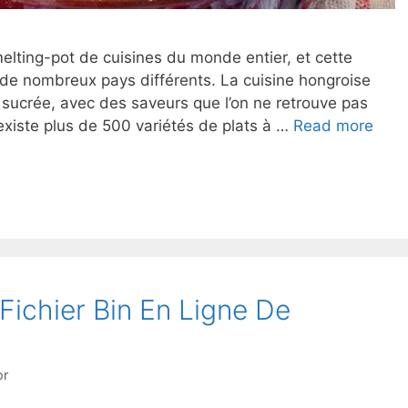
melting-pot de cuisines du monde entier, et cette
 de nombreux pays différents. La cuisine hongroise
t sucrée, avec des saveurs que l’on ne retrouve pas
 existe plus de 500 variétés de plats à …
Read more
ichier Bin En Ligne De
or