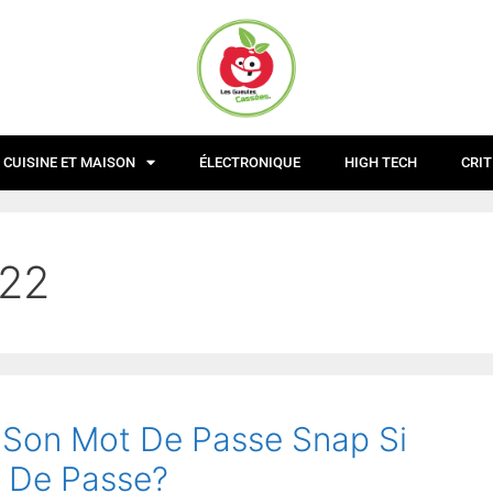
CUISINE ET MAISON
ÉLECTRONIQUE
HIGH TECH
CRIT
022
Son Mot De Passe Snap Si
t De Passe?