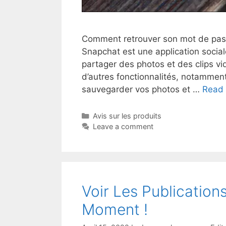
Comment retrouver son mot de pass
Snapchat est une application socia
partager des photos et des clips v
d’autres fonctionnalités, notamment
sauvegarder vos photos et …
Read
Avis sur les produits
Leave a comment
Voir Les Publicatio
Moment !