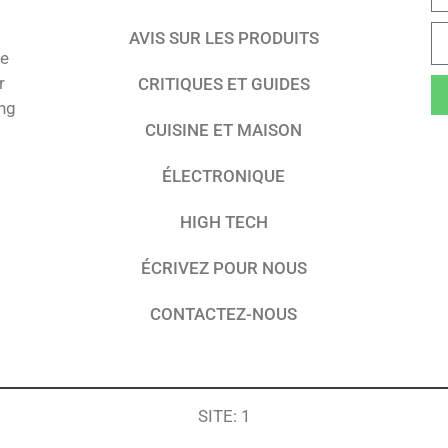
AVIS SUR LES PRODUITS
te
r
CRITIQUES ET GUIDES
ing
CUISINE ET MAISON
ÉLECTRONIQUE
HIGH TECH
ÉCRIVEZ POUR NOUS
CONTACTEZ-NOUS
SITE: 1