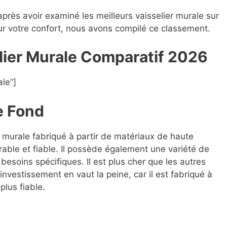
après avoir examiné les meilleurs vaisselier murale sur
our votre confort, nous avons compilé ce classement.
elier Murale Compara
t
if 2026
le”]
e Fond
er murale fabriqué à partir de matériaux de haute
rable et fiable. Il possède également une variété de
besoins spécifiques. Il est plus cher que les autres
investissement en vaut la peine, car il est fabriqué à
plus fiable.