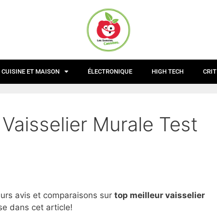
CUISINE ET MAISON
ÉLECTRONIQUE
HIGH TECH
CRIT
 Vaisselier Murale Test
eurs avis et comparaisons sur
top
meilleur vaisselier
e dans cet article!