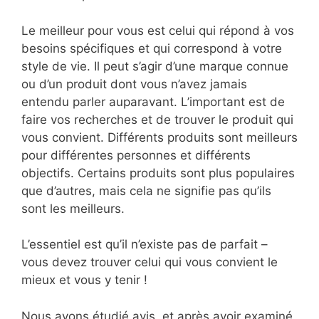
Le meilleur pour vous est celui qui répond à vos
besoins spécifiques et qui correspond à votre
style de vie. Il peut s’agir d’une marque connue
ou d’un produit dont vous n’avez jamais
entendu parler auparavant. L’important est de
faire vos recherches et de trouver le produit qui
vous convient. Différents produits sont meilleurs
pour différentes personnes et différents
objectifs. Certains produits sont plus populaires
que d’autres, mais cela ne signifie pas qu’ils
sont les meilleurs.
L’essentiel est qu’il n’existe pas de parfait –
vous devez trouver celui qui vous convient le
mieux et vous y tenir !
Nous avons étudié avis, et après avoir examiné