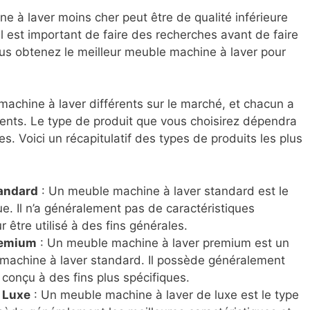
e à laver moins cher peut être de qualité inférieure
l est important de faire des recherches avant de faire
us obtenez le meilleur meuble machine à laver pour
 machine à laver différents sur le marché, et chacun a
ents. Le type de produit que vous choisirez dépendra
s. Voici un récapitulatif des types de produits les plus
andard
: Un meuble machine à laver standard est le
ue. Il n’a généralement pas de caractéristiques
r être utilisé à des fins générales.
remium
: Un meuble machine à laver premium est un
machine à laver standard. Il possède généralement
 conçu à des fins plus spécifiques.
 Luxe
: Un meuble machine à laver de luxe est le type