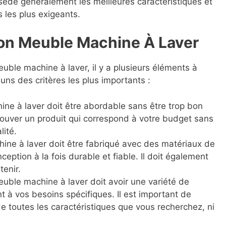
ossède généralement les meilleures caractéristiques et
s les plus exigeants.
Bon Meuble Machine À Laver
ble machine à laver, il y a plusieurs éléments à
ns des critères les plus importants :
e à laver doit être abordable sans être trop bon
trouver un produit qui correspond à votre budget sans
lité.
ne à laver doit être fabriqué avec des matériaux de
ception à la fois durable et fiable. Il doit également
tenir.
ble machine à laver doit avoir une variété de
t à vos besoins spécifiques. Il est important de
e toutes les caractéristiques que vous recherchez, ni