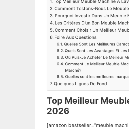
Top Meilleur Meuble Machine À La
Comment Testons-Nous Le Meuble
Pourquoi Investir Dans Un Meuble 
Les Critères D’un Bon Meuble Mach
Comment Choisir Un Meilleur Meub
Foire Aux Questions
Quelles Sont Les Meilleures Carac
Quels Sont Les Avantages Et Les 
Où Puis-Je Acheter Le Meilleur 
Comment Le Meilleur Meuble Mach
Marché?
Quelles sont les meilleures marq
Quelques Lignes De Fond
Top Meilleur Meub
2026
[amazon bestseller=”meuble machin