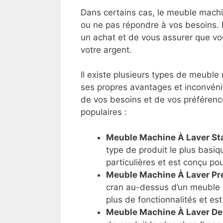
Dans certains cas, le meuble machin
ou ne pas répondre à vos besoins. I
un achat et de vous assurer que vo
votre argent.
Il existe plusieurs types de meuble
ses propres avantages et inconvéni
de vos besoins et de vos préférence
populaires :
Meuble Machine À Laver St
type de produit le plus basiq
particulières et est conçu pou
Meuble Machine À Laver P
cran au-dessus d’un meuble 
plus de fonctionnalités et est
Meuble Machine À Laver De