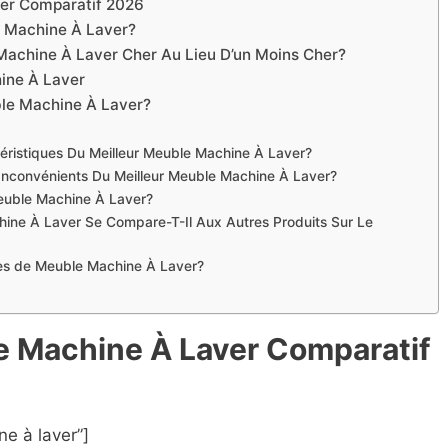
ver Comparatif 2026
 Machine À Laver?
Machine À Laver Cher Au Lieu D’un Moins Cher?
ine À Laver
le Machine À Laver?
téristiques Du Meilleur Meuble Machine À Laver?
Inconvénients Du Meilleur Meuble Machine À Laver?
Meuble Machine À Laver?
ine À Laver Se Compare-T-Il Aux Autres Produits Sur Le
ues de Meuble Machine À Laver?
le Machine À Laver Compara
t
if
e à laver”]