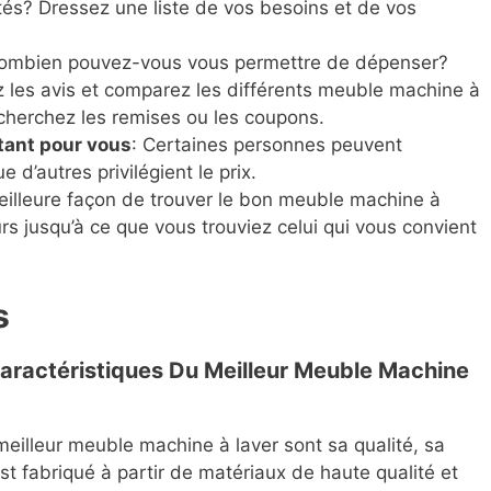
ités? Dressez une liste de vos besoins et de vos
Combien pouvez-vous vous permettre de dépenser?
ez les avis et comparez les différents meuble machine à
echerchez les remises ou les coupons.
tant pour vous
: Certaines personnes peuvent
ue d’autres privilégient le prix.
meilleure façon de trouver le bon meuble machine à
urs jusqu’à ce que vous trouviez celui qui vous convient
s
Caractéristiques Du Meilleur Meuble Machine
meilleur meuble machine à laver sont sa qualité, sa
 est fabriqué à partir de matériaux de haute qualité et