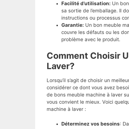
Facilité d’utilisation:
Un bonm
sa sortie de l’emballage. Il do
instructions ou processus co
Garantie:
Un bon meuble mach
couvre les défauts ou les dom
problème avec le produit.
Comment Choisir U
Laver?
Lorsqu’il s’agit de choisir un meille
considérer ce dont vous avez besoi
de bons meuble machine à laver sur 
vous convient le mieux. Voici quelq
machine à laver :
Déterminez vos besoins
: D