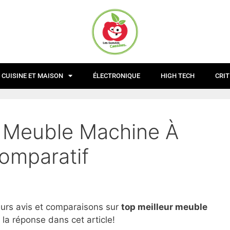
CUISINE ET MAISON
ÉLECTRONIQUE
HIGH TECH
CRIT
r Meuble Machine À
Comparatif
eurs avis et comparaisons sur
top
meilleur meuble
la réponse dans cet article!