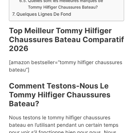
Quelles sont les meilleures marques de
Tommy Hilfiger Chaussures Bateau?
Quelques Lignes De Fond
Top Meilleur Tommy Hilfiger
Chaussures Bateau Compara
t
if
2026
[amazon bestseller=”tommy hilfiger chaussures
bateau”]
Comment Testons-Nous Le
Tommy Hilfiger Chaussures
Bateau?
Nous testons le tommy hilfiger chaussures
bateau en l’utilisant pendant un certain temps
pour voir s’il fonctionne bien pour nous. Nous